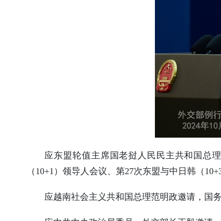
使馆信
息
使馆领
导及部
门负责
人
联系方
式
使馆掠
影
应东盟轮值主席国老挝人民民主共和国总理宋
（10+1）领导人会议、第27次东盟与中日韩（1
应越南社会主义共和国总理范明政邀请，国务院