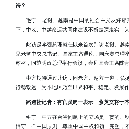
待？
毛宁：
老挝、越南是中国的社会主义友好邻
下，中老、中越命运共同体建设不断走深走实，
此访是李强总理就任以来首次到访老挝、越
见老党中央总书记、国家主席通伦，同宋赛总理
苏林，同范明政总理举行会谈，会见国会主席陈
中方期待通过此访，同老方、越方一道，弘
行稳致远，为本地区乃至世界和平、稳定、发展
路透社记者：有官员周一表示，蔡英文将于
毛宁：
中方在台湾问题上的立场是一贯的、明
恪守一个中国原则，尊重中国主权和领土完整，不