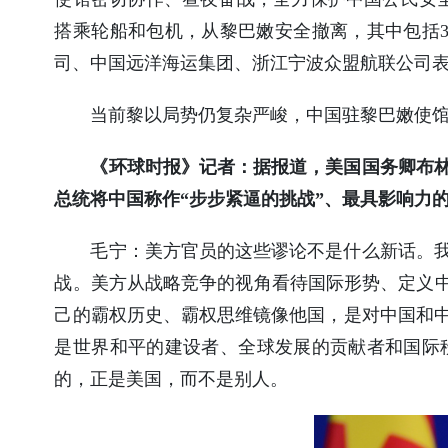
搭乘轮船和包机，从黎巴嫩安全撤离，其中包括
司、中国远洋海运集团、浙江宁波众盟航联公司
当前黎以局势仍复杂严峻，中国驻黎巴嫩使
《环球时报》记者：据报道，美国国务卿布
总统将中国称作“步步紧逼的挑战”、最具影响力
毛宁：
美方官员的这些谬论不是什么新话。
战。美方从战略竞争的视角看待国际形势、定义中
己的霸权历史、霸权思维镜像他国，是对中国和
是世界和平的建设者、全球发展的贡献者和国际
的，正是美国，而不是别人。