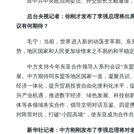
应中共中央政治局委员、外交部长王毅邀请，哥
总台央视记者：你刚才发布了李强总理将出
议有何期待？
毛宁：当前，世界进入新的动荡变革期。东
势，地区国家和人民更加珍惜来之不易的和平稳
中方支持今年东亚合作领导人系列会议“东
展。中方期待同东盟等地区国家一道，凝聚共识
经济一体化，提升贸易投资自由化便利化水平，
兴产业机遇，推进数字经济、绿色发展、科技创
体等各领域务实合作，倡导文明对话互鉴。四是
对阵营对抗，打破“小院高墙”，使东亚成为合作
新华社记者：中方刚刚发布了李强总理将对