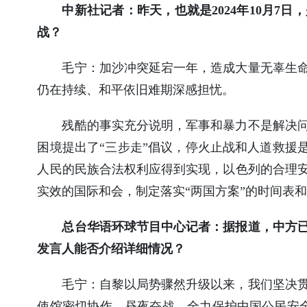
中新社记者：昨天，也就是2024年10月
战？
毛宁：
加沙冲突延宕一年，造成大量无辜生
仍在持续、和平依旧难期深感担忧。
残酷的事实充分说明，军事和暴力不是解决
困境提出了“三步走”倡议，停火止战和人道救援
人民的民族合法权利应得到实现，以色列的合理
实效的国际和会，制定落实“两国方案”的时间表
总台华语环球节目中心记者：据报道，中方
发言人能否介绍详细情况？
毛宁：
自黎以局势骤然升级以来，我们坚决
使馆密切协作、昼夜奋战，全力保护中国公民安全