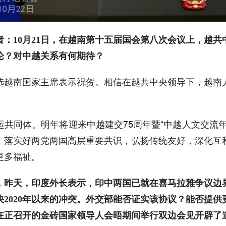
：10月21日，在越南第十五届国会第八次会议上，越
论？对中越关系有何期待？
选越南国家主席表示祝贺。相信在越共中央领导下，越南
共同体。明年将迎来中越建交75周年暨“中越人文交流
，落实好两党两国高层重要共识，弘扬传统友好，深化互
更多福祉。
，昨天，印度外长表示，印中两国已就在喜马拉雅争议边
2020年以来的冲突。外交部能否证实该协议？能否提
在正召开的金砖国家领导人会晤期间举行双边会见开辟了