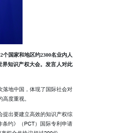
个国家和地区约2300名业内人
世界知识产权大会。发言人对此
次落地中国，体现了国际社会对
的高度重视。
会提出要建立高效的知识产权综
作条约》（PCT）国际专利申请