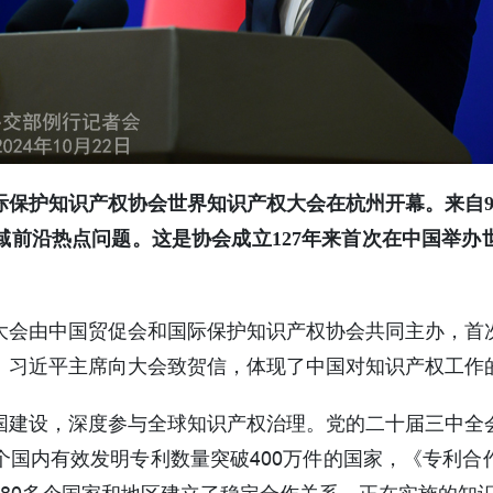
保护知识产权协会世界知识产权大会在杭州开幕。来自92
域前沿热点问题。这是协会成立127年来首次在中国举办
大会由中国贸促会和国际保护知识产权协会共同主办，首
。习近平主席向大会致贺信，体现了中国对知识产权工作
国建设，深度参与全球知识产权治理。党的二十届三中全
国内有效发明专利数量突破400万件的国家，《专利合