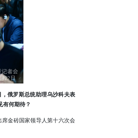
日，俄罗斯总统助理乌沙科夫表
见有何期待？
山出席金砖国家领导人第十六次会