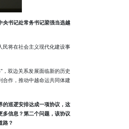
共中央书记处常务书记梁强当选越
人民将在社会主义现代化建设事
年”，双边关系发展面临新的历史
利合作，推动中越命运共同体建
界的巡逻安排达成一项协议，这
供更多信息？第二个问题，该协议
道路？