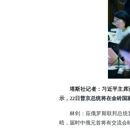
塔斯社记者：习近平主席
示，22日普京总统将在金砖
林剑：应俄罗斯联邦总统普
晤，届时中俄元首将有交流会