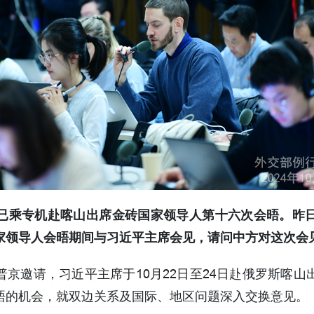
已乘专机赴喀山出席金砖国家领导人第十六次会晤。昨
国家领导人会晤期间与习近平主席会见，请问中方对这次会
京邀请，习近平主席于10月22日至24日赴俄罗斯喀
晤的机会，就双边关系及国际、地区问题深入交换意见。