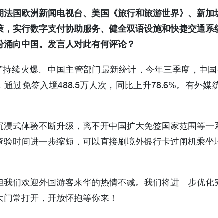
期法国欧洲新闻电视台、美国《旅行和旅游世界》、新加
策，实行数字支付协助服务、健全双语设施和快捷交通系
纷涌向中国。发言人对此有何评论？
”持续火爆。中国主管部门最新统计，今年三季度，中国各
，通过免签入境488.5万人次，同比上升78.6%。有
沉浸式体验不断升级，离不开中国扩大免签国家范围等一
查验时间进一步缩短，可以直接刷境外银行卡过闸机乘坐
但我们欢迎外国游客来华的热情不减。我们将进一步优化
大门常打开，开放怀抱等你来！