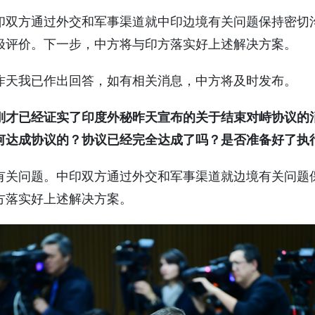
印双方通过外交和军事渠道就中印边境有关问题保持密切
极评价。下一步，中方将与印方落实好上述解决方案。
昨天我已作出回答，如有相关消息，中方将及时发布。
刚才已经证实了印度外秘昨天宣布的关于结束对峙协议的
何达成协议的？协议已经完全达成了吗？是否准备好了执
有关问题。中印双方通过外交和军事渠道就边境有关问题
方落实好上述解决方案。