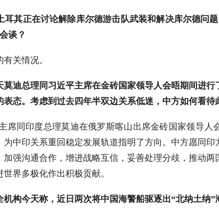
土耳其正在讨论解除库尔德游击队武装和解决库尔德问题
关会谈？
的有关情况。
天莫迪总理同习近平主席在金砖国家领导人会晤期间进行
的表态。考虑到过去四年半双边关系低迷，中方如何看待
近平主席同印度总理莫迪在俄罗斯喀山出席金砖国家领导人
，为中印关系重回稳定发展轨道指明了方向。中方愿同印
，加强沟通合作，增进战略互信，妥善处理分歧，推动两
进世界多极化作出积极贡献。
全机构今天称，近日两次将中国海警船驱逐出“北纳土纳”