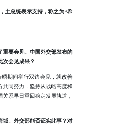
，土总统表示支持，称之为“希
了重要会见。中国外交部发布的
此次会见成果？
会晤期间举行双边会见，就改善
方共同努力，坚持从战略高度和
国关系早日重回稳定发展轨道，
海域。外交部能否证实此事？对