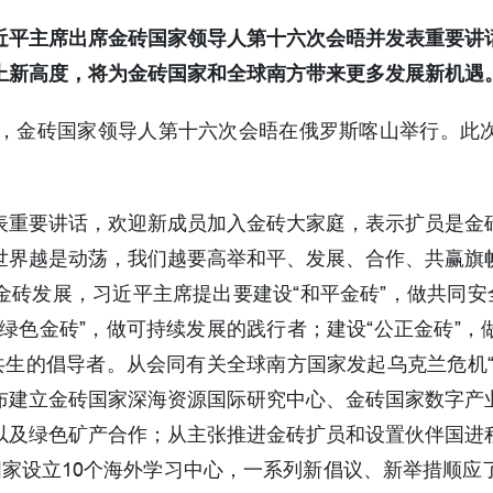
近平主席出席金砖国家领导人第十六次会晤并发表重要讲
上新高度，将为金砖国家和全球南方带来更多发展新机遇
3日，金砖国家领导人第十六次会晤在俄罗斯喀山举行。此
表重要讲话，欢迎新成员加入金砖大家庭，表示扩员是金
世界越是动荡，我们越要高举和平、发展、合作、共赢旗
砖发展，习近平主席提出要建设“和平金砖”，做共同安
绿色金砖”，做可持续发展的践行者；建设“公正金砖”
共生的倡导者。从会同有关全球南方国家发起乌克兰危机
布建立金砖国家深海资源国际研究中心、金砖国家数字产
以及绿色矿产合作；从主张推进金砖扩员和设置伙伴国进
国家设立10个海外学习中心，一系列新倡议、新举措顺应