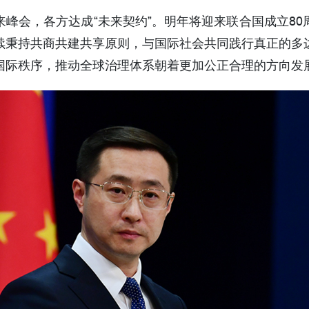
峰会，各方达成“未来契约”。明年将迎来联合国成立8
续秉持共商共建共享原则，与国际社会共同践行真正的多
国际秩序，推动全球治理体系朝着更加公正合理的方向发