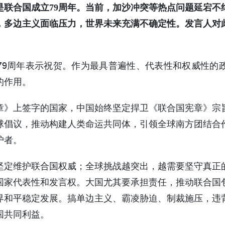
是联合国成立79周年。当前，加沙冲突等热点问题延宕不
，多边主义面临压力，世界未来充满不确定性。发言人对
79周年表示祝贺。作为最具普遍性、代表性和权威性的
的作用。
章》上签字的国家，中国始终坚定捍卫《联合国宪章》宗
球倡议，推动构建人类命运共同体，引领全球南方团结合
护者。
坚定维护联合国权威；全球挑战越突出，越需要坚守真正
国家代表性和发言权。大国尤其要承担责任，推动联合国
界和平稳定发展。搞单边主义、霸凌胁迫、制裁施压，违
国共同利益。