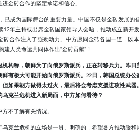
推进金砖合作的坚定承诺和信心。
来，已成为国际舞台的重要力量。中国不仅是金砖发展的
12年主持或出席金砖国家领导人会晤，推动成立新开发
金砖合作注入了强劲动力。中方愿同金砖各国一道，以本
构建人类命运共同体作出“金砖贡献”！
报机构称，朝鲜为了向俄罗斯派兵，正在转移兵力。昨日
朝鲜有极大可能开始向俄罗斯派兵。22日，韩国总统办公
，但如果朝方做得太过火，最后将会考虑支援进攻性武器
的乌克兰危机进入新局面，中方如何看待？
中方不了解有关情况。
于乌克兰危机的立场是一贯、明确的，希望各方推动缓和