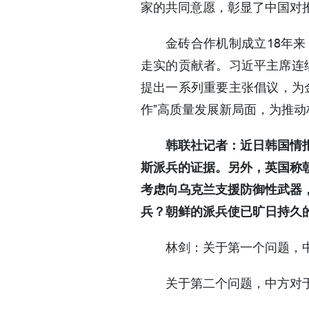
家的共同意愿，彰显了中国对
金砖合作机制成立18年
走实的贡献者。习近平主席连续
提出一系列重要主张倡议，为
作”高质量发展新局面，为推动
韩联社记者：近日韩国情
斯派兵的证据。另外，英国称
考虑
向乌克兰
支援防御性武器
兵？朝鲜的派兵使已旷日持久
林剑：关于第一个问题，
关于第二个问题，中方对