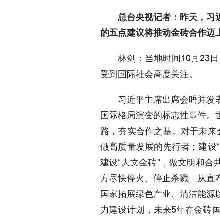
总台央视记者：昨天，习
的五点建议将推动金砖合作迈
林剑：当地时间10月2
受到国际社会高度关注。
习近平主席出席会晤并发
国际格局演变的标志性事件。
路，夯实合作之基。对于未来金
做高质量发展的先行者；建设“
建设“人文金砖”，做文明和合
方尽快停火、停止杀戮；从宣
国家拓展绿色产业、清洁能源
力建设计划，未来5年在金砖