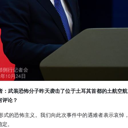
者：武装恐怖分子昨天袭击了位于土耳其首都的土航空航
何评论？
形式的恐怖主义。我们向此次事件中的遇难者表示哀悼
稳定。