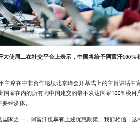
汗大使周二在社交平台上表示，中国将给予阿富汗100%
近平主席在中非合作论坛北京峰会开幕式上的主旨讲话中
洲国家在内的所有同中国建交的最不发达国家100%税
主要经济体。
达国家之一，阿富汗也享有上述优惠政策。我们相信，这