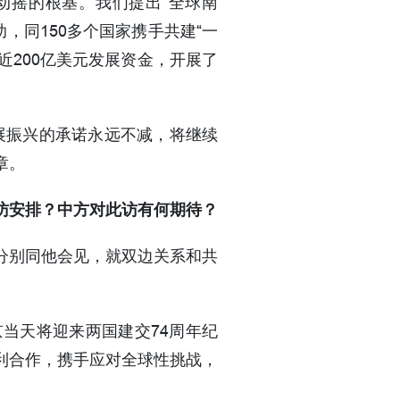
动摇的根基。我们提出“全球南
，同150多个国家携手共建“一
近200亿美元发展资金，开展了
发展振兴的承诺永远不减，将继续
章。
访安排？中方对此访有何期待？
分别同他会见，就双边关系和共
当天将迎来两国建交74周年纪
利合作，携手应对全球性挑战，