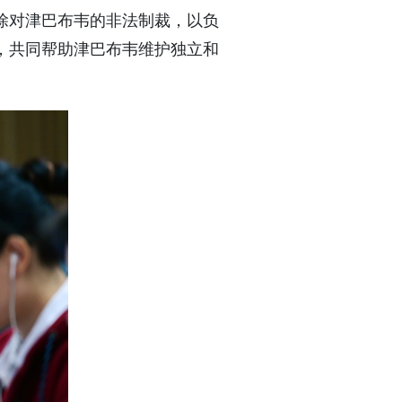
除对津巴布韦的非法制裁，以负
，共同帮助津巴布韦维护独立和