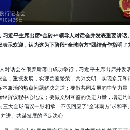
，习近平主席出席“金砖+”领导人对话会并发表重要讲话
张表示欢迎，认为这为下阶段“全球南方”团结合作指明了
领导人对话会在俄罗斯喀山成功举行，习近平主席出席并发
安全；重振发展，实现普遍繁荣；共兴文明，实现多元和
标本兼治的热点问题解决之道；要做共同发展的中坚力量
际经贸议程中心地位；要做文明互鉴的促进力量，增进沟
与三大全球倡议一脉相承，不仅回应了“全球南方”求和平
手并进、共谋发展的坚定决心。