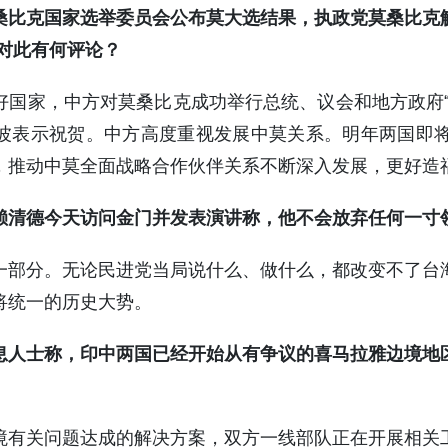
莫桑比克国家选举委员会公布莫大选结果，执政党莫桑比克
方对此有何评论？
好国家，中方对莫桑比克成功举行总统、议会和地方政府“
波表示祝贺。中方高度重视发展中莫关系。明年两国即将
，推动中莫全面战略合作伙伴关系不断深入发展，更好造
赖清德今天访问金门并发表演讲称，他不会放弃任何一寸
一部分。无论民进党当局说什么、做什么，都改变不了台
将统一的历史大势。
息人士称，印中两国已经开始从有争议的喜马拉雅边境地
境有关问题达成的解决方案，双方一线部队正在开展相关