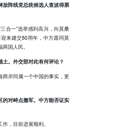
解放阵线党总统候选人查波得票
三合一”选举感到高兴，向莫桑
迎来建交50周年，中方愿同莫
福两国人民。
领土。外交部对此有何评论？
海两岸同属一个中国的事实，更
区的对峙点撤军。中方能否证实
工作，目前进展顺利。