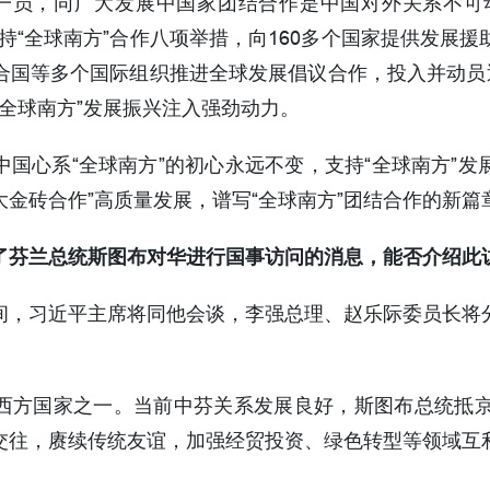
的一员，同广大发展中国家团结合作是中国对外关系不可
持“全球南方”合作八项举措，向160多个国家提供发展援助
联合国等多个国际组织推进全球发展倡议合作，投入并动员
“全球南方”发展振兴注入强劲动力。
国心系“全球南方”的初心永远不变，支持“全球南方”
“大金砖合作”高质量发展，谱写“全球南方”团结合作的新篇
了芬兰总统斯图布对华进行国事访问的消息，能否介绍此
间，习近平主席将同他会谈，李强总理、赵乐际委员长将
西方国家之一。当前中芬关系发展良好，斯图布总统抵京
交往，赓续传统友谊，加强经贸投资、绿色转型等领域互
。