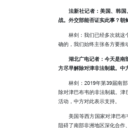
法新社记者：美国、韩国
战。外交部能否证实此事？朝
林剑：我们已经多次就这
确的，我们始终主张各方要推
湖北广电记者：今天是南部
方尽早解除对津非法制裁。中
林剑：2019年第39届
除对津巴布韦的非法制裁。津
活动，中方对此表示支持。
美国等西方国家对津巴布
阻碍了南部非洲地区深化合作