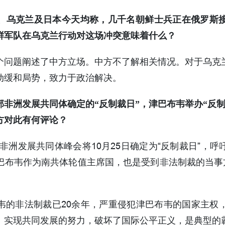
、乌克兰及日本今天均称，几千名朝鲜士兵正在俄罗斯
鲜军队在乌克兰行动对这场冲突意味着什么？
个问题阐述了中方立场。中方不了解相关情况。对于乌克
动缓和局势，致力于政治解决。
非洲发展共同体确定的“反制裁日”，津巴布韦举办“反
方对此有何评论？
南部非洲发展共同体峰会将10月25日确定为“反制裁日”，
巴布韦作为南共体轮值主席国，也是受到非法制裁的当事方
韦的非法制裁已20余年，严重侵犯津巴布韦的国家主权
、实现共同发展的努力，破坏了国际公平正义，是典型的