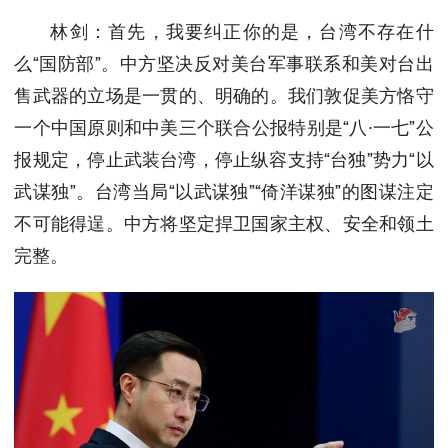
林剑：首先，我要纠正你的是，台湾不存在什
么“国防部”。中方坚决反对美台军事联系和美对台出
售武器的立场是一贯的、明确的。我们敦促美方恪守
一个中国原则和中美三个联合公报特别是“八·一七”公
报规定，停止武装台湾，停止纵容支持“台独”势力“以
武谋独”。台湾当局“以武谋独”“倚洋谋独”的图谋注定
不可能得逞。中方将坚定捍卫国家主权、安全和领土
完整。