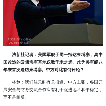
法新社记者：美国军舰于周一抵达柬埔寨，离中
国改造的云壤海军基地仅数千米之远。此为美军舰八
年来首次造访柬埔寨。中方对此有何评论？
林剑：我们注意到有关报道。中方主张，各国开
展安全与防务交流合作应有利于促进地区和平稳定，
而不是相反。