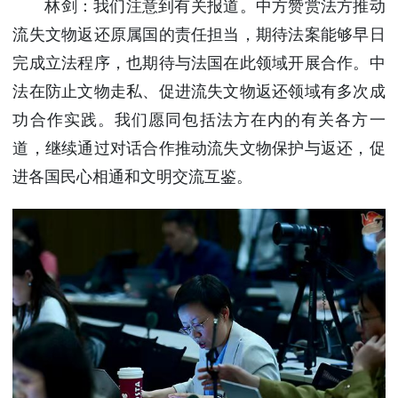
林剑：我们注意到有关报道。中方赞赏法方推动
流失文物返还原属国的责任担当，期待法案能够早日
完成立法程序，也期待与法国在此领域开展合作。中
法在防止文物走私、促进流失文物返还领域有多次成
功合作实践。我们愿同包括法方在内的有关各方一
道，继续通过对话合作推动流失文物保护与返还，促
进各国民心相通和文明交流互鉴。