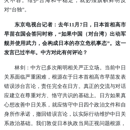
火不容。维护台海和平稳定，就必须旗帜鲜明反
对“台独”。
东京电视台记者：去年11月7日，日本首相高市
早苗在国会答问时称，“如果中国（对台湾）出动军
舰并使用武力，会构成日本的存立危机事态”。这一
发言已过半年。中方对此有何评论？
林剑：中方已多次阐明相关严正立场。当前中日
关系面临严重困难，根源在于日本首相高市早苗发表
错误涉台言论，责任完全在日方。真正的交流与对话
应建立在尊重对方、恪守共识的基础上。日方如果真
心想改善中日关系，就应恪守中日四个政治文件和自
身所作承诺，撤回错误言论，以实际行动维护中日关
系政治基础。我们敦促日本执政当局正视问题根源，