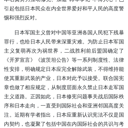
引起包括日本民众在内全世界爱好和平人民的高度警
惕和强烈反对。
日本军国主义曾对中国等亚洲各国人民犯下残暴
罪行，也给日本人民带来深重灾难。为防止日本军国
主义复萌再次为祸世界，二战胜利前后盟国确定了
《开罗宣言》《波茨坦公告》等一系列制度性、法律
性安排，明确规定日本应完全解除武装，不得维持能
使其重新武装的产业，日本对此予以接受。联合国宪
章也做了相应规定，从制度层面永久禁止日本走军国
主义道路。正因如此，日本修宪问题事关战后国际秩
序和日本走向，一直受到国际社会和亚洲邻国高度关
注。近期有学者指出，日本应重新认识宪法不仅是国
内契约，也凝聚了包括中国在内国际社会的共识与考