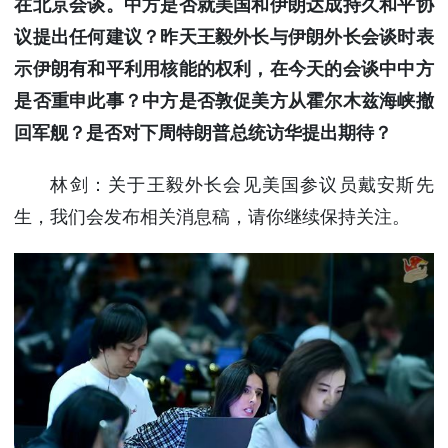
在北京会谈。中方是否就美国和伊朗达成持久和平协
议提出任何建议？昨天王毅外长与伊朗外长会谈时表
示伊朗有和平利用核能的权利，在今天的会谈中中方
是否重申此事？中方是否敦促美方从霍尔木兹海峡撤
回军舰？是否对下周特朗普总统访华提出期待？
林剑：关于王毅外长会见美国参议员戴安斯先
生，我们会发布相关消息稿，请你继续保持关注。