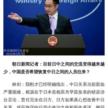
朝日新闻记者：目前日中之间的交流变得越来越
少，中国是否希望恢复中日之间的人员往来？
林剑：我刚才已经明确指出，中日关系当前面临
严重困难，根源在于日本首相高市早苗发表的错误涉
台言论，责任完全在日方。日方如果真心想改善中日
关系，就应恪守中日四个政治文件和所作承诺，撤回