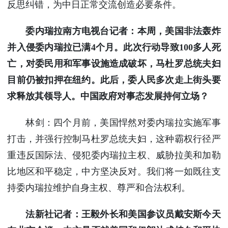
反思纠错，为中日正常交流创造必要条件。
委内瑞拉南方电视台记者：本周，美国非法轰炸
并入侵委内瑞拉已满4个月。此次行动导致100多人死
亡，对委民用和军事设施造成破坏，马杜罗总统夫妇
目前仍被扣押在纽约。此后，委人民多次走上街头要
求释放其领导人。中国政府对事态发展持何立场？
林剑：四个月前，美国悍然对委内瑞拉实施军事
打击，并强行控制马杜罗总统夫妇，这种霸权行径严
重违反国际法、侵犯委内瑞拉主权、威胁拉美和加勒
比地区和平稳定，中方坚决反对。我们将一如既往支
持委内瑞拉维护自身主权、尊严和合法权利。
法新社记者：王毅外长和美国参议员戴安斯今天