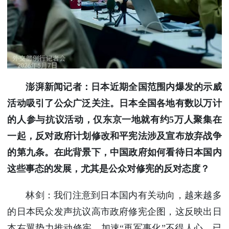
澎湃新闻记者：日本近期全国范围内爆发的示威
活动吸引了公众广泛关注。日本全国各地有数以万计
的人参与抗议活动，仅东京一地就有约5万人聚集在
一起，反对政府计划修改和平宪法涉及宣布放弃战争
的第九条。在此背景下，中国政府如何看待日本国内
这些事态的发展，尤其是公众对修宪的反对态度？
林剑：我们注意到日本国内有关动向，越来越多
的日本民众发声抗议高市政府修宪企图，这反映出日
本右翼势力推动修宪、加速“再军事化”不得人心，已