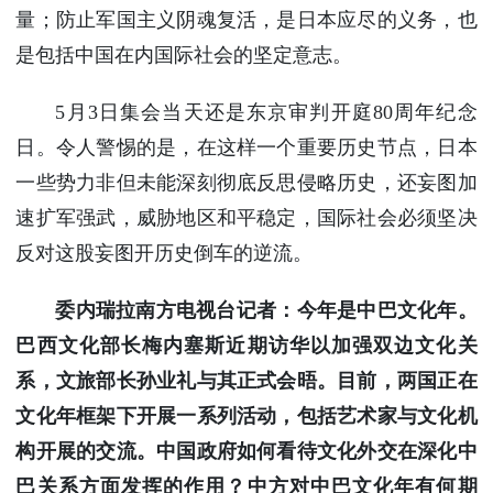
量；防止军国主义阴魂复活，是日本应尽的义务，也
是包括中国在内国际社会的坚定意志。
5月3日集会当天还是东京审判开庭80周年纪念
日。令人警惕的是，在这样一个重要历史节点，日本
一些势力非但未能深刻彻底反思侵略历史，还妄图加
速扩军强武，威胁地区和平稳定，国际社会必须坚决
反对这股妄图开历史倒车的逆流。
委内瑞拉南方电视台记者：今年是中巴文化年。
巴西文化部长梅内塞斯近期访华以加强双边文化关
系，文旅部长孙业礼与其正式会晤。目前，两国正在
文化年框架下开展一系列活动，包括艺术家与文化机
构开展的交流。中国政府如何看待文化外交在深化中
巴关系方面发挥的作用？中方对中巴文化年有何期