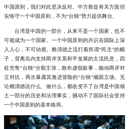
中国原则，我们对此坚决反对。中方敦促有关方面切
实恪守一个中国原则，不为“台独”势力提供舞台。
台湾是中国的一部分，从来不是一个国家，也不
可能成为一个国家。一个中国原则的共识在国际上深
入人心，不可动摇。赖清德之流打着所谓“民主”的幌
子，背离岛内支持两岸关系和平发展的主流民意，四
处兜售“台独”分裂主张，散布虚假叙事，煽动两岸对
立对抗，再次暴露其激进冒险的“台独”顽固立场。无
论赖清德说什么、做什么，都改变不了台湾是中国领
土一部分的历史和法理事实，撼动不了国际社会坚持
一个中国原则的基本格局。