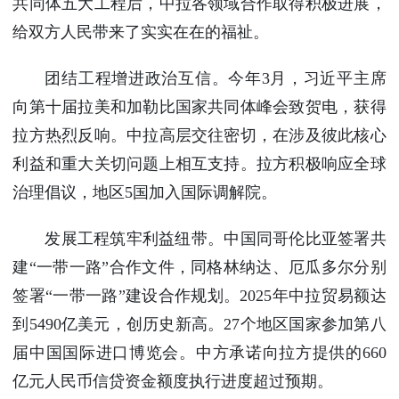
共同体五大工程后，中拉各领域合作取得积极进展，
给双方人民带来了实实在在的福祉。
团结工程增进政治互信。今年3月，习近平主席
向第十届拉美和加勒比国家共同体峰会致贺电，获得
拉方热烈反响。中拉高层交往密切，在涉及彼此核心
利益和重大关切问题上相互支持。拉方积极响应全球
治理倡议，地区5国加入国际调解院。
发展工程筑牢利益纽带。中国同哥伦比亚签署共
建“一带一路”合作文件，同格林纳达、厄瓜多尔分别
签署“一带一路”建设合作规划。2025年中拉贸易额达
到5490亿美元，创历史新高。27个地区国家参加第八
届中国国际进口博览会。中方承诺向拉方提供的660
亿元人民币信贷资金额度执行进度超过预期。