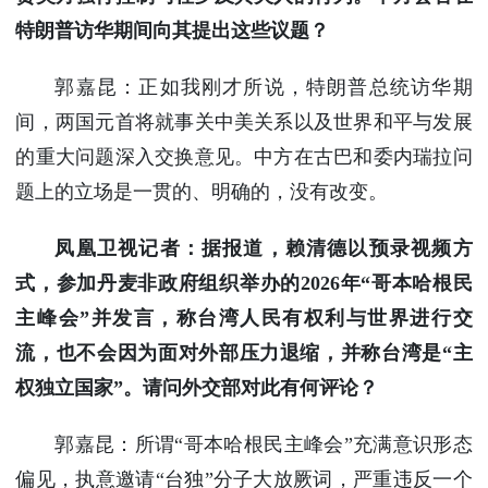
特朗普访华期间向其提出这些议题？
郭嘉昆：正如我刚才所说，特朗普总统访华期
间，两国元首将就事关中美关系以及世界和平与发展
的重大问题深入交换意见。中方在古巴和委内瑞拉问
题上的立场是一贯的、明确的，没有改变。
凤凰卫视记者：据报道，赖清德以预录视频方
式，参加丹麦非政府组织举办的2026年“哥本哈根民
主峰会”并发言，称台湾人民有权利与世界进行交
流，也不会因为面对外部压力退缩，并称台湾是“主
权独立国家”。请问外交部对此有何评论？
郭嘉昆：所谓“哥本哈根民主峰会”充满意识形态
偏见，执意邀请“台独”分子大放厥词，严重违反一个