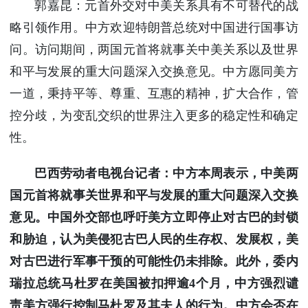
郭嘉昆：元首外交对中美关系具有不可替代的战
略引领作用。中方欢迎特朗普总统对中国进行国事访
问。访问期间，两国元首将就事关中美关系以及世界
和平与发展的重大问题深入交换意见。中方愿同美方
一道，秉持平等、尊重、互惠的精神，扩大合作，管
控分歧，为变乱交织的世界注入更多的稳定性和确定
性。
巴西劳动者电视台记者：中方本周表示，中美两
国元首将就事关世界和平与发展的重大问题深入交换
意见。中国外交部也呼吁美方立即停止对古巴的封锁
和胁迫，认为美侵犯古巴人民的生存权、发展权，美
对古巴进行军事干预的可能性仍未排除。此外，委内
瑞拉总统马杜罗在美国被扣押逾4个月，中方强烈谴
责美方强行控制马杜罗及其夫人的行为。中方会否在