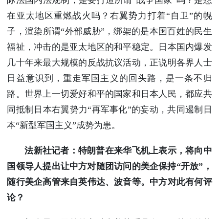
在亚太地区重燃战火吗？右翼势力打着“自卫”的幌
子，渲染所谓“外部威胁”，绑架的是本国百姓的民生
福祉，冲击的是亚太地区的和平稳定。日本国内爆发
几十年来最大规模的反战抗议活动，正说明各界人士
日益意识到，重走军国主义的回头路，是一条不归
路。世界上一切爱好和平的国家和日本人民，都应共
同抵制日本右翼势力“再军事化”的妄动，共同遏制日
本“新型军国主义”成势为患。
法新社记者：特朗普在来华飞机上表示，将向中
国领导人提出让中方对随团访问的美企保持“开放”，
随行美企高管来自英伟达、波音等。中方对此有何评
论？