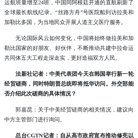
运航班量增至24班，中国同阿根廷开通的直航刷新了
全球最长航线纪录。“丝路方舟”号医院船到访拉美和
加勒比多国，为当地民众开展人道主义医疗服务。
无论国际风云如何变化，中国将始终做拉美和加
勒比国家的好朋友、好伙伴，不断推动共建中拉命运
共同体五大工程走深走实，更好造福双方人民。
法新社记者：中美代表团今天在韩国举行新一轮
经贸磋商，同时特朗普总统即将抵华访问。外交部能
否介绍此次磋商的具体情况？
郭嘉昆：关于中美经贸磋商的相关情况，建议向
中方主管部门进行询问。
总台CGTN记者：自从高市政府宣布推动修宪以