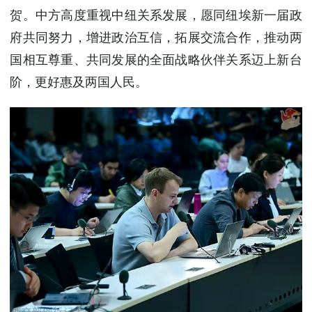
贺。中方高度重视中纽关系发展，愿同纽埃新一届政
府共同努力，增进政治互信，拓展交流合作，推动两
国相互尊重、共同发展的全面战略伙伴关系迈上新台
阶，更好惠及两国人民。