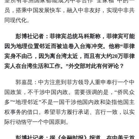
望所有非洲国家都能成为中非合作“全家福”中的一
员，搭乘中国发展快车，融入中非友好，实现中非共
同现代化。
彭博社记者：菲律宾总统马科斯称，菲律宾可能
因为地理位置邻近而被迫卷入台海冲突。他称“菲律
宾身不由己，因为离台湾太近，而且有大约20万菲律
宾人在台湾生活和工作。”外交部对此有何评论？
郭嘉昆：中方注意到菲方领导人重申奉行一个中
国政策，不干涉中国内政。需要强调的是，“侨民众
多”“地理邻近”不是一国干涉他国内政和染指他国主
权事务的借口。希望菲方履行承诺、言行一致，以实
际行动恪守一个中国原则。
彭博社记者：据《金融时报》报道，在中美元首