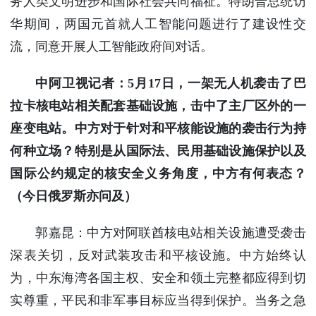
务人类文明进步和国际社会共同福祉。特朗普总统访
华期间，两国元首就人工智能问题进行了建设性交
流，同意开展人工智能政府间对话。
中阿卫视记者：5月17日，一架无人机袭击了巴
拉卡核电站相关配套基础设施，击中了主厂区外的一
座变电站。中方对于针对和平核能设施的袭击行为持
何种立场？特别是从国际法、民用基础设施保护以及
国际公约规定的核安全义务角度，中方有何表态？
（今日俄罗斯亦问及）
郭嘉昆：中方对阿联酋核电站相关设施遭受袭击
深表关切，反对武装攻击和平核设施。中方始终认
为，中东海湾各国主权、安全和领土完整都应得到切
实尊重，平民和非军事目标应当得到保护。当务之急