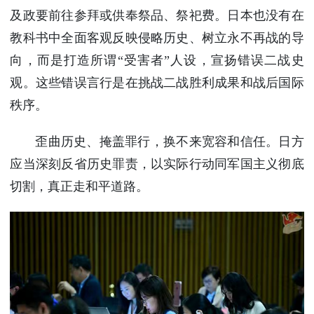
及政要前往参拜或供奉祭品、祭祀费。日本也没有在
教科书中全面客观反映侵略历史、树立永不再战的导
向，而是打造所谓“受害者”人设，宣扬错误二战史
观。这些错误言行是在挑战二战胜利成果和战后国际
秩序。
歪曲历史、掩盖罪行，换不来宽容和信任。日方
应当深刻反省历史罪责，以实际行动同军国主义彻底
切割，真正走和平道路。