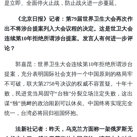
是立即、全面停火止战，防止战火进一步蔓延。
《北京日报》记者：第79届世界卫生大会再次作
出不将涉台提案列入大会议程的决定。这是世卫大会
连续第10年拒绝所谓涉台提案。发言人有何进一步评
论？
郭嘉昆：世界卫生大会连续第10年拒绝所谓涉台
提案，充分表明国际社会支持一个中国原则的格局牢
不可破，联大第2758号决议的权威不容置疑。十年十
败，民进党当局固守“台独”分裂立场注定失败，这出
谋“独”挑衅的政治闹剧可以休矣。中国终将实现完全
统一，台湾必将回归祖国怀抱。
法新社记者：昨天，乌克兰方面称一架俄罗斯无