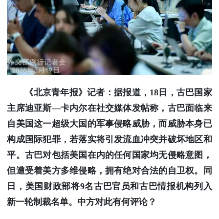
《北京青年报》记者：据报道，18日，古巴国家
主席迪亚斯—卡内尔在社交媒体发帖称，古巴面临来
自美国这一超级大国的军事侵略威胁，而威胁本身已
构成国际犯罪，若落实将引发流血冲突并破坏地区和
平。古巴对包括美国在内的任何国家均无侵略意图，
但遭受着美方多维侵略，拥有绝对合法的自卫权。同
日，美国财政部将9名古巴官员和古巴情报机构列入
新一轮制裁名单。中方对此有何评论？