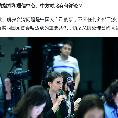
的指挥和通信中心。中方对此有何评论？
政。解决台湾问题是中国人自己的事，不容任何外部干涉
当落实两国元首会晤达成的重要共识，慎之又慎处理台湾问