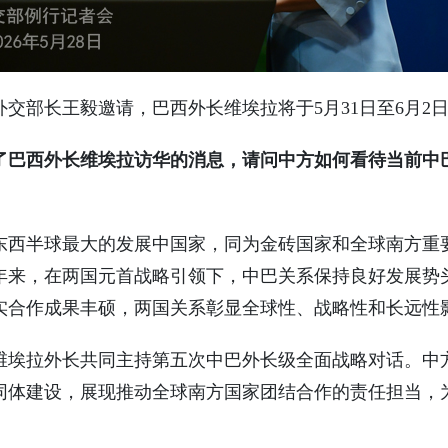
交部长王毅邀请，巴西外长维埃拉将于5月31日至6月2
了巴西外长维埃拉访华的消息，请问中方如何看待当前中
东西半球最大的发展中国家，同为金砖国家和全球南方重
年来，在两国元首战略引领下，中巴关系保持良好发展势
实合作成果丰硕，两国关系彰显全球性、战略性和长远性
维埃拉外长共同主持第五次中巴外长级全面战略对话。中
同体建设，展现推动全球南方国家团结合作的责任担当，