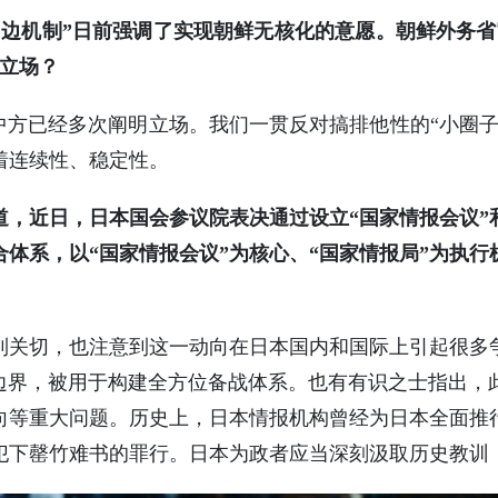
四边机制”日前强调了实现朝鲜无核化的意愿。朝鲜外务省
一立场？
中方已经多次阐明立场。我们一贯反对搞排他性的“小圈
着连续性、稳定性。
，近日，日本国会参议院表决通过设立“国家情报会议”
体系，以“国家情报会议”为核心、“国家情报局”为执
到关切，也注意到这一动向在日本国内和国际上引起很多
”边界，被用于构建全方位备战体系。也有有识之士指出，
向等重大问题。历史上，日本情报机构曾经为日本全面推
犯下罄竹难书的罪行。日本为政者应当深刻汲取历史教训