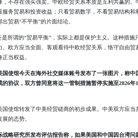
择，不存在强买强卖。中欧经贸关系本质是互利共赢的。
看服务贸易和投资收益；只看贸易数字，不看贸易结构和
出贸易“不平衡”的片面结论。
”还是所谓的“贸易平衡”，实际上都是保护主义。这种措
力。欧方应当全面、客观看待中欧经贸关系，恪守自由贸
身正当权益。
美国使馆今天在海外社交媒体账号发布了一张图片，称中
的协议，双方曾同意将这一管制措施暂停实施至2026年1
美国使馆转发了中美经贸磋商的初步成果。中美双方应当
发展的态势。
际战略研究所发布评估报告称，如果美国和中国因台湾问