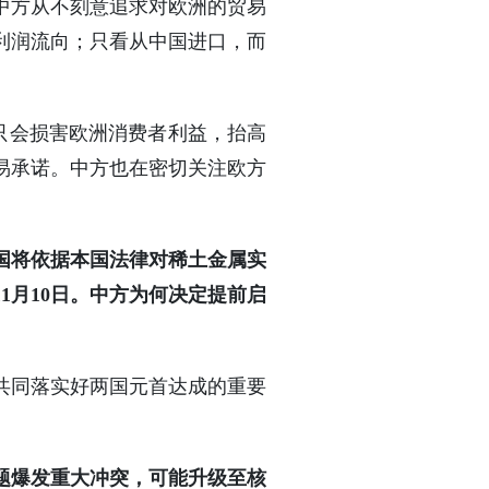
中方从不刻意追求对欧洲的贸易
利润流向；只看从中国进口，而
施只会损害欧洲消费者利益，抬高
易承诺。中方也在密切关注欧方
国将依据本国法律对稀土金属实
1月10日。中方为何决定提前启
共同落实好两国元首达成的重要
题爆发重大冲突，可能升级至核