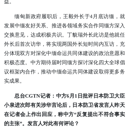
益。
缅甸新政府履职后，王毅外长于4月底访缅，就
发展中缅友好关系、推进各领域务实合作同缅方深入
交换意见，达成积极共识。丁貌瑞外长此访是他就任
外长后首次访华，将实现两国外长短时间内互访，充
分体现双方对深化中缅命运共同体建设的政治意愿和
积极态度。中方期待届时同缅方探讨深化四大全球倡
议框架内合作，推动中缅命运共同体建设取得更多务
实成果。
总台CGTN记者：中方6月1日批评日本防卫大臣
小泉进次郎有关涉华言论后，日本防卫省发言人昨天
在记者会上作出回应，称中方“反复提出不符合事实
的主张”。发言人对此有何评论？