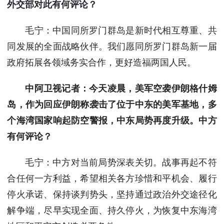
外交部对此有何评论？
毛宁：中国同所罗门群岛是新时代相互尊重、共
同发展的全面战略伙伴。我们愿同所罗门群岛新一届
政府拓展各领域务实合作，更好造福两国人民。
中阿卫视记者：今天凌晨，美军空袭伊朗格什姆
岛，作为回应伊朗称袭击了位于中东的美军基地，多
个海湾国家响起防空警报，中东局势再度升级。中方
有何评论？
毛宁：中方对当前局势深表关切。战事再起不符
合任何一方利益，希望相关各方珍惜和平机会、履行
停火承诺、保持谈判势头，坚持通过政治外交途径化
解争端，尽早实现全面、持久停火，为恢复中东海湾