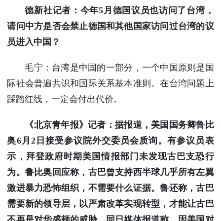
德新社记者：今年5月德国议员也访问了台湾，
请问中方是否会禁止德国和其他国家访问过台湾的议
员进入中国？
毛宁：台湾是中国的一部分，一个中国原则是国
际社会普遍共识和国际关系基本准则。在台湾问题上
踩踏红线，一定会付出代价。
《北京青年报》记者：据报道，美国国务卿鲁比
奥6月2日接受参议院外交委员会质询。有参议员表
示，拜登政府时期美国情报部门未发现古巴支恐行
为。鲁比奥回应称，古巴曾支持西半球几乎所有左翼
激进暴力恐怖组织，不需要什么证据。鲁还称，古巴
需要新的领导层，以严肃改革实现转型，才能让古巴
不再是对华盛顿的威胁。同日媒体报道称，因美国对