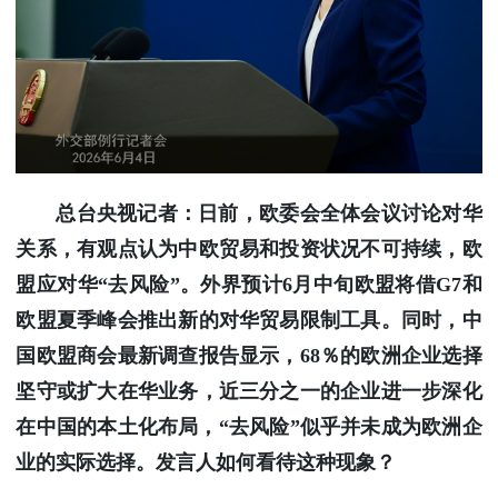
使馆信
息
使馆领
导及部
门负责
人
联系方
总台央视记者：日前，欧委会全体会议讨论对华
式
使馆掠
关系，有观点认为中欧贸易和投资状况不可持续，欧
影
盟应对华“去风险”。外界预计6月中旬欧盟将借G7和
欧盟夏季峰会推出新的对华贸易限制工具。同时，中
国欧盟商会最新调查报告显示，68％的欧洲企业选择
坚守或扩大在华业务，近三分之一的企业进一步深化
在中国的本土化布局，“去风险”似乎并未成为欧洲企
业的实际选择。发言人如何看待这种现象？