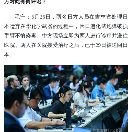
方对此有何评论？
毛宁：5月26日，两名日方人员在吉林省处理日
本遗弃在华化学武器的过程中，因日遗化武炮弹破损
手臂不慎染毒。中方现场立即为两人进行诊疗并送往
医院。两人在医院接受治疗之后，已于29日被送回日
本。