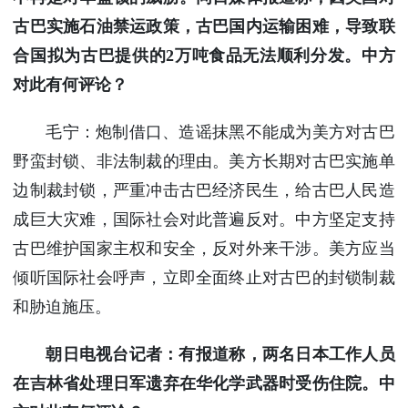
古巴实施石油禁运政策，古巴国内运输困难，导致联
合国拟为古巴提供的2万吨食品无法顺利分发。中方
对此有何评论？
毛宁：炮制借口、造谣抹黑不能成为美方对古巴
野蛮封锁、非法制裁的理由。美方长期对古巴实施单
边制裁封锁，严重冲击古巴经济民生，给古巴人民造
成巨大灾难，国际社会对此普遍反对。中方坚定支持
古巴维护国家主权和安全，反对外来干涉。美方应当
倾听国际社会呼声，立即全面终止对古巴的封锁制裁
和胁迫施压。
朝日电视台记者：有报道称，两名日本工作人员
在吉林省处理日军遗弃在华化学武器时受伤住院。中