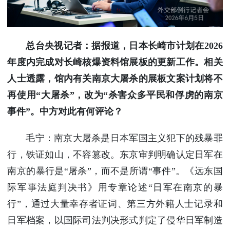
总台央视记者：据报道，日本长崎市计划在2026
年度内完成对长崎核爆资料馆展板的更新工作。相关
人士透露，馆内有关南京大屠杀的展板文案计划将不
再使用“大屠杀”，改为“杀害众多平民和俘虏的南京
事件”。中方对此有何评论？
毛宁：南京大屠杀是日本军国主义犯下的残暴罪
行，铁证如山，不容篡改。东京审判明确认定日军在
南京的暴行是“屠杀”，而不是所谓“事件”。《远东国
际军事法庭判决书》用专章论述“日军在南京的暴
行”，通过大量幸存者证词、第三方外籍人士记录和
日军档案，以国际司法判决形式判定了侵华日军制造