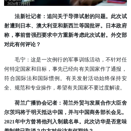
法新社记者：追问关于导弹试射的问题。此次试
射遭到日本、澳大利亚和新西兰等国批评。日本政府
称，事前曾强烈要求中方重新考虑此次试射。外交部
对此有何评论？
毛宁：这是一次例行的军事训练活动，不针对任
何特定国家和目标，事先已经向有关国家作了通报，
符合国际法和国际惯例。有关发射活动始终保持安
全、规范和专业操作，希望有关国家不要过度解读。
荷兰广播协会记者：荷兰外贸与发展合作大臣舍
尔茨玛将于明天抵达中国，并与中国商务部长会见。
2021年中方曾将他列入制裁名单。此次访华是否意味
着制裁已取消？中方对此访有何期待？