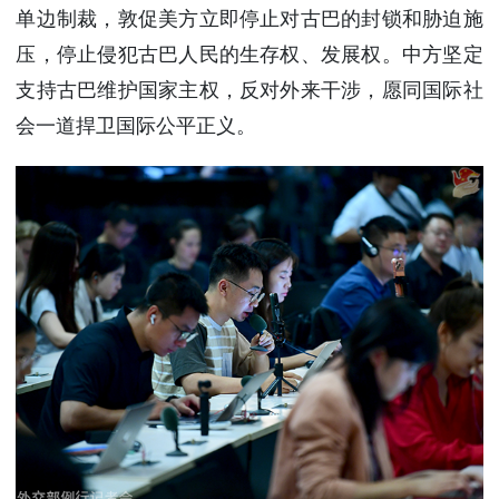
单边制裁，敦促美方立即停止对古巴的封锁和胁迫施
压，停止侵犯古巴人民的生存权、发展权。中方坚定
支持古巴维护国家主权，反对外来干涉，愿同国际社
会一道捍卫国际公平正义。