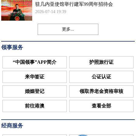
驻几内亚使馆举行建军99周年招待会
2026-07-14 19:39
更多...
领事服务
“中国领事”APP简介
护照旅行证
来华签证
公证认证
婚姻登记
领取养老金资格审核
前往港澳
查看全部
经商服务