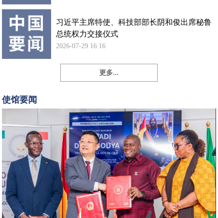
习近平主席特使、科技部部长阴和俊出席秘鲁
总统权力交接仪式
2026-07-29 16:16
更多...
孙
勇
使馆要闻
大
使
出
席
中
国
政
府
向
几