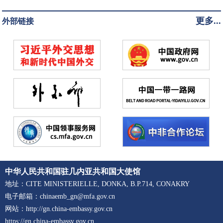
更多...
外部链接
中华人民共和国驻几内亚共和国大使馆
地址：CITE MINISTERIELLE, DONKA, B.P.714, CONAKRY
电子邮箱：chinaemb_gn@mfa.gov.cn
网站：http://gn.china-embassy.gov.cn
https://gn.china-embassy.gov.cn