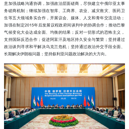
意加强战略沟通协调，加强政治层面磋商，尽快建立中俄印亚太事
务磋商机制；继续加强在智库、工商界、农业、减灾救灾、医药卫
生等五大领域务实合作，开展议会、媒体、人文和青年交流活动；
加强在制定2015年后发展议程政府间谈判中的协调合作；推动巴黎
气候变化大会达成全面、均衡的结果；反对一切形式的恐怖主义，
支持国际反恐合作；促进阿富汗及地区持久安全与繁荣；坚持通过
政治谈判寻求和平解决乌克兰危机；坚持通过政治外交手段全面、
长期解决伊朗核问题；坚持叙利亚问题政治解决的大方向。