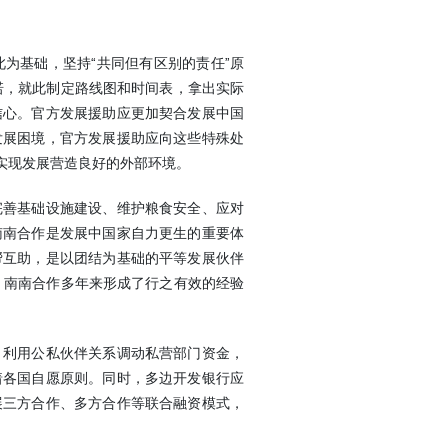
为基础，坚持“共同但有区别的责任”原
诺，就此制定路线图和时间表，拿出实际
信心。官方发展援助应更加契合发展中国
发展困境，官方发展援助应向这些特殊处
实现发展营造良好的外部环境。
完善基础设施建设、维护粮食安全、应对
南南合作是发展中国家自力更生的重要体
帮互助，是以团结为基础的平等发展伙伴
。南南合作多年来形成了行之有效的经验
。利用公私伙伴关系调动私营部门资金，
着各国自愿原则。同时，多边开发银行应
展三方合作、多方合作等联合融资模式，