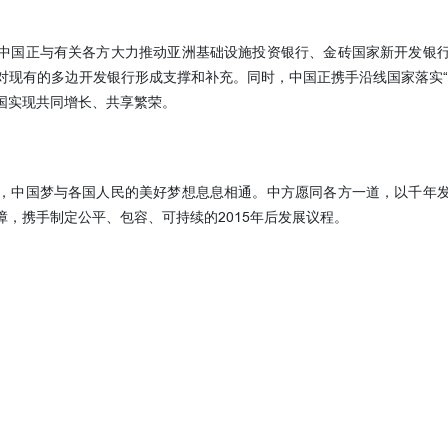
国正与有关各方大力推动亚洲基础设施投资银行、金砖国家新开发银行
对现有的多边开发银行形成支撑和补充。同时，中国正携手沿线国家落实“
国实现共同增长、共享繁荣。
中国梦与各国人民的美好梦想息息相通。中方愿同各方一道，以千年发
，携手制定公平、包容、可持续的2015年后发展议程。