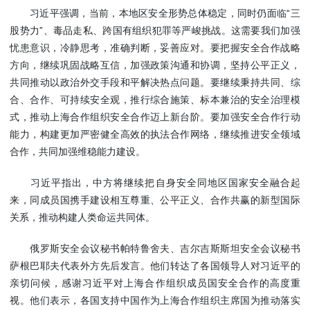
习近平强调，当前，本地区安全形势总体稳定，同时仍面临“三
股势力”、毒品走私、跨国有组织犯罪等严峻挑战。这需要我们加强
忧患意识，冷静思考，准确判断，妥善应对。要把握安全合作战略
方向，继续巩固战略互信，加强政策沟通和协调，坚持公平正义，
共同推动以政治外交手段和平解决热点问题。要继续秉持共同、综
合、合作、可持续安全观，推行综合施策、标本兼治的安全治理模
式，推动上海合作组织安全合作迈上新台阶。要加强安全合作行动
能力，构建更加严密健全高效的执法合作网络，继续推进安全领域
合作，共同加强维稳能力建设。
习近平指出，中方将继续把自身安全同地区国家安全融合起
来，同成员国携手建设相互尊重、公平正义、合作共赢的新型国际
关系，推动构建人类命运共同体。
俄罗斯安全会议秘书帕特鲁舍夫、吉尔吉斯斯坦安全会议秘书
萨根巴耶夫代表外方先后发言。他们转达了各国领导人对习近平的
亲切问候，感谢习近平对上海合作组织成员国安全合作的高度重
视。他们表示，各国支持中国作为上海合作组织主席国为推动落实