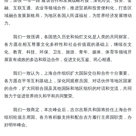
排，加强“一带一路”建设合作和发展战略对接，深化经贸、投资、金
融、互联互通、农业等领域合作，推进贸易和投资便利化，打造区
域融合发展新格局，为地区各国人民谋福祉，为世界经济发展增动
力。
我们一致强调，各国悠久历史和灿烂文化是人类的共同财富。
各方愿在相互尊重文化多样性和社会价值观的基础上，继续在文
化、教育、科技、环保、卫生、旅游、青年、媒体、体育等领域开
展富有成效的多边和双边合作，促进文化互鉴、民心相通。
我们一致认为，上海合作组织扩大国际交往和合作十分重要。
各方愿在平等互利基础上，深化同观察员国、对话伙伴等地区国家
的合作，扩大同联合国及其他国际和地区组织的对话和交流，共同
致力于促进世界持久和平和共同繁荣。
我们一致商定，本次峰会后，吉尔吉斯共和国将担任上海合作
组织轮值主席国。各方将积极支持和配合吉方履行主席国职责，办
好明年峰会。