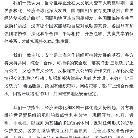
我们一致认为，当今世界正处在大发展大变革大调整时期，世
界多极化、经济全球化深入发展，国与国相互依存更加紧密。世界
经济复苏艰难曲折，国际和地区热点问题频发，各国面临许多共同
威胁和挑战，没有哪个国家能够独自应对或独善其身。各国只有加
强团结协作，深化和平合作、平等相待、开放包容、共赢共享的伙
伴关系，才能实现持久稳定和发展。
我们一致主张，安全是上海合作组织可持续发展的基石。各方
将秉持共同、综合、合作、可持续的安全观，落实打击“三股势力”上
海公约、反恐怖主义公约、反极端主义公约等合作文件，深化反恐
情报交流和联合行动，加强相关法律基础和能力建设，有效打击“三
股势力”、毒品贩运、跨国有组织犯罪、网络犯罪，发挥“上海合作组
织－阿富汗联络组”作用，共同维护地区安全稳定。
我们一致指出，经济全球化和区域一体化是大势所趋。各方将
维护世界贸易组织规则的权威性和有效性，巩固开放、包容、透
明、非歧视、以规则为基础的多边贸易体制，反对任何形式的贸易
保护主义。各方将继续秉持互利共赢原则，完善区域经济合作安