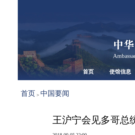
中华
Ambassad
首页
使馆信息
首页
中国要闻
>
王沪宁会见多哥总
2018-09-05 22:00