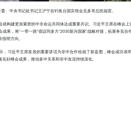
常委、中央书记处书记王沪宁在钓鱼台国宾馆会见多哥总统福雷。
构建更加紧密的中非命运共同体达成重要共识。习近平主席在峰会上宣
成果，将“一带一路”倡议同多方“2030新兴国家”战略对接，拓展务实
步指明方向。
，习近平主席发表的重要讲话为非中合作绘就了新蓝图，峰会成功表明
落实好峰会成果，推动多中关系和非中友谊持续深化。