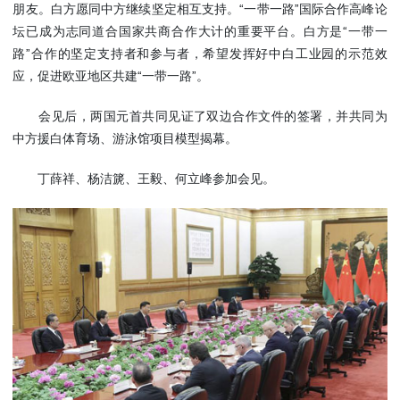
朋友。白方愿同中方继续坚定相互支持。“一带一路”国际合作高峰论
坛已成为志同道合国家共商合作大计的重要平台。白方是“一带一
路”合作的坚定支持者和参与者，希望发挥好中白工业园的示范效
应，促进欧亚地区共建“一带一路”。
会见后，两国元首共同见证了双边合作文件的签署，并共同为
中方援白体育场、游泳馆项目模型揭幕。
丁薛祥、杨洁篪、王毅、何立峰参加会见。