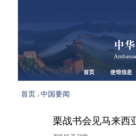
中华
Ambassad
首页
使馆信息
首页
中国要闻
>
栗战书会见马来西
2019-04-25 23:00