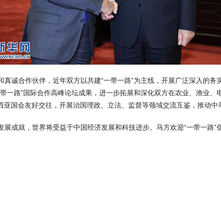
诚合作伙伴，近年双方以共建“一带一路”为主线，开展广泛深入的务
一带一路”国际合作高峰论坛成果，进一步拓展和深化双方在农业、渔业、
西亚国会友好交往，开展治国理政、立法、监督等领域交流互鉴，推动中
成就，世界将受益于中国经济发展和科技进步。马方欢迎“一带一路”