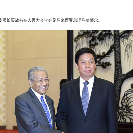
会委员长栗战书在人民大会堂会见马来西亚总理马哈蒂尔。