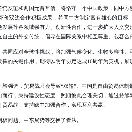
传统友谊和两国元首互信，将恪守一个中国政策，同中方
评价双边合作积极成果，希同中方制定富有雄心的目标
色发展等各领域强有力、创新性合作，进一步扩大人文交
立自主的外交传统，倡导在国际关系中相互尊重、包容合
，共同应对全球性挑战，将加强气候变化、生物多样性、
发挥的关键作用，期待以明年协定达成10周年为契机，展
王毅强调，贸易战只会导致“双输”。中国是自由贸易体制
向而行，秉持建设性态度，照顾彼此合理关切，通过持续
打贸易战，支持欧中加强合作，实现互利共赢。
朗核问题、中东局势等交换了看法。