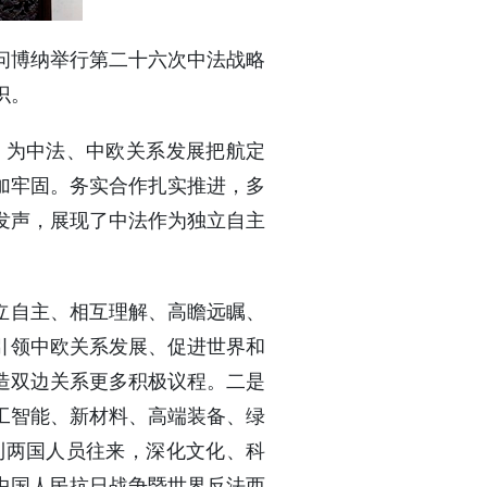
顾问博纳举行第二十六次中法战略
识。
，为中法、中欧关系发展把航定
加牢固。务实合作扎实推进，多
发声，展现了中法作为独立自主
立自主、相互理解、高瞻远瞩、
引领中欧关系发展、促进世界和
造双边关系更多积极议程。二是
工智能、新材料、高端装备、绿
利两国人员往来，深化文化、科
中国人民抗日战争暨世界反法西