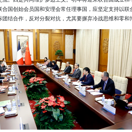
为联合国创始会员国和安理会常任理事国，应坚定支持以联
际团结合作，反对分裂对抗，尤其要摒弃冷战思维和零和