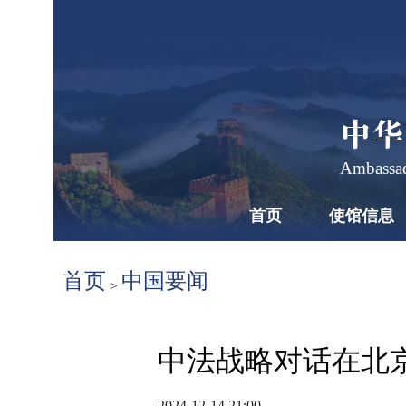
中华
Ambassad
首页
使馆信息
首页
中国要闻
>
​中法战略对话在北
2024-12-14 21:00