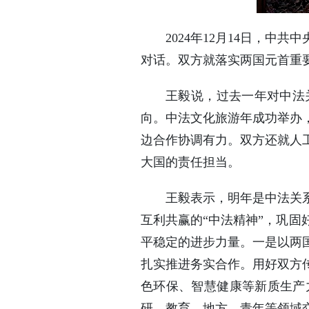
2024年12月14日，
对话。双方就落实两国元首重
王毅说，过去一年对中法
向。中法文化旅游年成功举办
边合作协调有力。双方还就人
大国的责任担当。
王毅表示，明年是中法关
互利共赢的“中法精神”，巩
平稳定的进步力量。一是以两
扎实推进务实合作。用好双方
色环保、智慧健康等新质生产
研、教育、地方、青年等领域