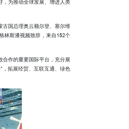
好，为推动全球发展、增进人类
蒙古国总理奥云额尔登、塞尔维
林斯潘视频致辞，来自152个
放合作的重要国际平台，充分展
”，拓展经贸、互联互通、绿色