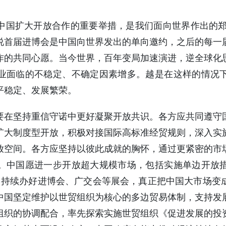
中国扩大开放合作的重要举措，是我们面向世界作出的郑重
说首届进博会是中国向世界发出的单向邀约，之后的每一
作的共同心愿。当今世界，百年变局加速演进，逆全球化
业面临的不稳定、不确定因素增多。越是在这样的情况
平稳定、发展繁荣。
要在坚持重信守诺中更好凝聚开放共识。各方应共同遵守
扩大制度型开放，积极对接国际高标准经贸规则，深入实
放空间。各方应坚持以彼此成就的胸怀，通过更紧密的市
。中国愿进一步开放超大规模市场，包括实施单边开放
等，持续办好进博会、广交会等展会，真正把中国大市场变
中国坚定维护以世贸组织为核心的多边贸易体制，支持发
组织的协调配合，率先探索实施世贸组织《促进发展的投