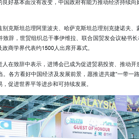
的良好基本面没有改变，中国政府有能力推动经济持续向
兹别克斯坦总理阿里波夫、哈萨克斯坦总理别克捷诺夫、
并致辞，世贸组织总干事伊维拉、联合国贸发会议秘书长格
政商学界代表约1500人出席开幕式。
责人在致辞中表示，进博会已成为促进贸易投资、推动开
当。各方看好中国经济及发展前景，愿推进共建“一带一路
易，促进世界平等进步和可持续发展。