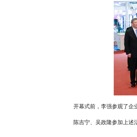
开幕式前，李强参观了企
陈吉宁、吴政隆参加上述