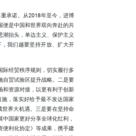
承诺。从2018年至今，进博
届便是中国和世界双向奔赴的共
思潮抬头，单边主义、保护主义
下，我们越要坚持开放、扩大开
国际经贸秩序规则，切实履行多
施自贸试验区提升战略。二是要
场和资源对接，以更有利于创新
措施，落实好给予最不发达国家
成世界大机遇。三是要在坚持命
展中国家更好分享全球化红利，
资便利化协定》等成果，携手建