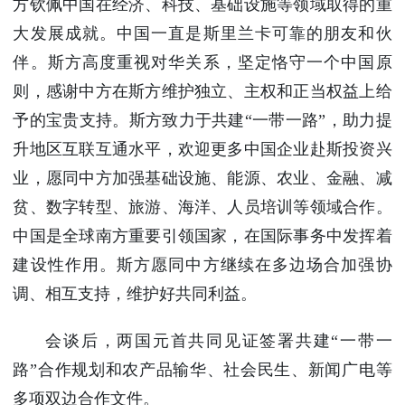
方钦佩中国在经济、科技、基础设施等领域取得的重
大发展成就。中国一直是斯里兰卡可靠的朋友和伙
伴。斯方高度重视对华关系，坚定恪守一个中国原
则，感谢中方在斯方维护独立、主权和正当权益上给
予的宝贵支持。斯方致力于共建“一带一路”，助力提
升地区互联互通水平，欢迎更多中国企业赴斯投资兴
业，愿同中方加强基础设施、能源、农业、金融、减
贫、数字转型、旅游、海洋、人员培训等领域合作。
中国是全球南方重要引领国家，在国际事务中发挥着
建设性作用。斯方愿同中方继续在多边场合加强协
调、相互支持，维护好共同利益。
会谈后，两国元首共同见证签署共建“一带一
路”合作规划和农产品输华、社会民生、新闻广电等
多项双边合作文件。