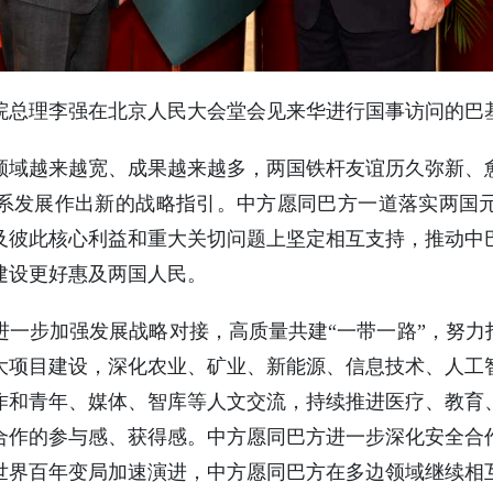
国务院总理李强在北京人民大会堂会见来华进行国事访问的
领域越来越宽、成果越来越多，两国铁杆友谊历久弥新、
系发展作出新的战略指引。中方愿同巴方一道落实两国
及彼此核心利益和重大关切问题上坚定相互支持，推动中
建设更好惠及两国人民。
一步加强发展战略对接，高质量共建“一带一路”，努力
大项目建设，深化农业、矿业、新能源、信息技术、人工
作和青年、媒体、智库等人文交流，持续推进医疗、教育
合作的参与感、获得感。中方愿同巴方进一步深化安全合
世界百年变局加速演进，中方愿同巴方在多边领域继续相