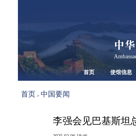
中华
Ambassad
首页
使馆信息
首页
中国要闻
>
李强会见巴基斯坦
2025-02-06 18:46