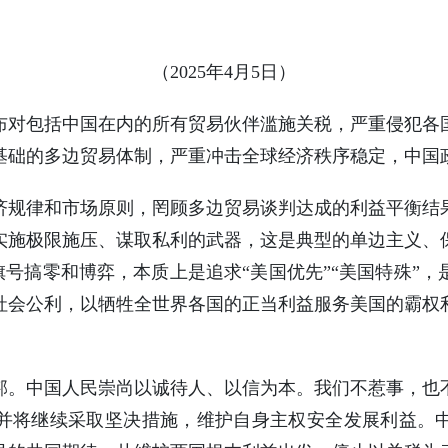
（2025年4月5日）
布对包括中国在内的所有贸易伙伴滥施关税，严重侵犯各
基础的多边贸易体制，严重冲击全球经济秩序稳定，中国
济规律和市场原则，罔顾多边贸易谈判达成的利益平衡结
实施极限施压、谋取私利的武器，这是典型的单边主义、
的旗号搞零和博弈，本质上是追求“美国优先”“美国特殊”
社会公利，以牺牲全世界各国的正当利益服务美国的霸权
邦。中国人民崇尚以诚待人、以信为本。我们不惹事，也
并将继续采取坚决措施，维护自身主权安全发展利益。