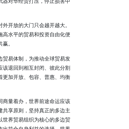
武器对华经贸打压，停止损害中
对外开放的大门只会越开越大。
施高水平的贸易和投资自由化便
共赢。
边贸易体制，为推动全球贸易发
应该退回到相互封闭、彼此分割
着更加开放、包容、普惠、均衡
同商量着办，世界前途命运应该
建共享原则，坚持真正的多边主
以世界贸易组织为核心的多边贸