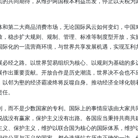
民的共同期待，从维护两国根本利益出发，停止以关税为
体和第二大商品消费市场，无论国际风云如何变幻，中国
放，稳步扩大规则、规制、管理、标准等制度型开放，实
国际化的一流营商环境，与世界共享发展机遇，实现互利
展必经之路。以世界贸易组织为核心、以规则为基础的多
展作出重要贡献。开放合作是历史潮流，世界决不会也不
，以邻为壑的经济霸凌终将反噬自身。推动经济全球化朝
责任。
利，而不是少数国家的专利。国际上的事情应该由大家共
税战没有赢家，保护主义没有出路。各国应当秉持共商共
主义、保护主义，维护以联合国为核心的国际体系，维护