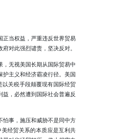
国正当权益，严重违反世界贸易
政府对此强烈谴责，坚决反对。
果，无视美国长期从国际贸易中
保护主义和经济霸凌行径。美国
，是以关税手段颠覆现有国际经贸
利益，必然遭到国际社会普遍反
不怕事，施压和威胁不是同中方
中美经贸关系的本质应是互利共