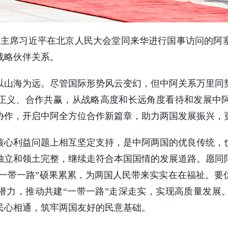
，国家主席习近平在北京人民大会堂同来华进行国事访问的
战略伙伴关系。
以山海为远。尽管国际形势风云变幻，但中阿关系万里同
正义、合作共赢，从战略高度和长远角度看待和发展中
协作，开启中阿全方位合作新篇章，助力两国发展振兴，
核心利益问题上相互坚定支持，是中阿两国的优良传统，
独立和领土完整，继续走符合本国国情的发展道路。愿同
“一带一路”硕果累累，为两国人民带来实实在在福祉。
潜力，推动共建“一带一路”走深走实，实现高质量发展
民心相通，筑牢两国友好的民意基础。