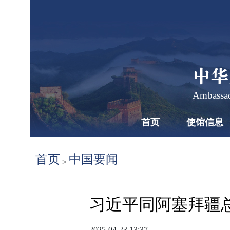
中华
Ambassad
首页
使馆信息
首页
中国要闻
>
习近平同阿塞拜疆
2025-04-23 13:37