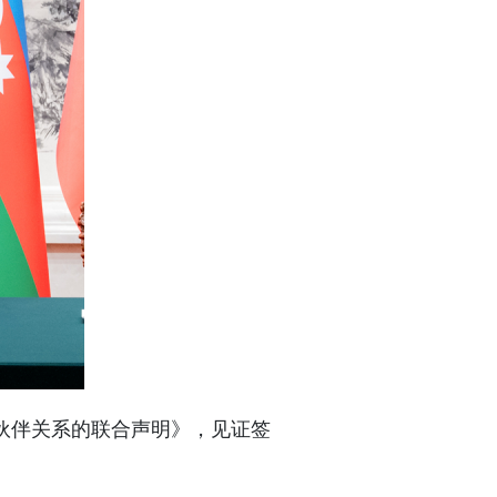
伙伴关系的联合声明》，见证签
。