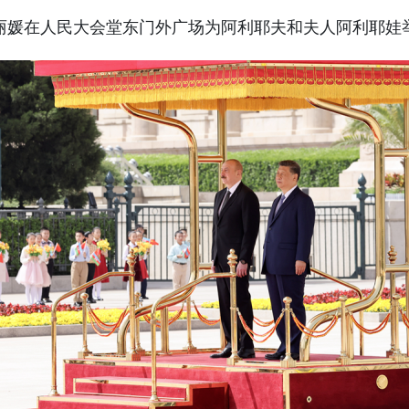
丽媛在人民大会堂东门外广场为阿利耶夫和夫人阿利耶娃