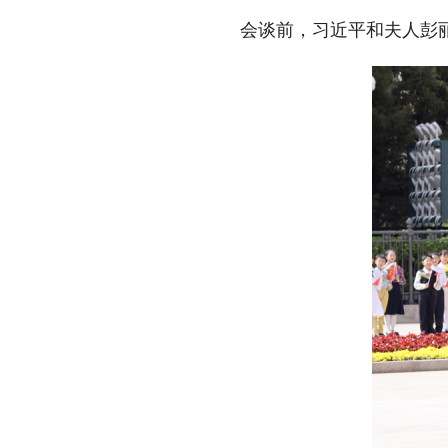
会谈前，习近平和夫人彭