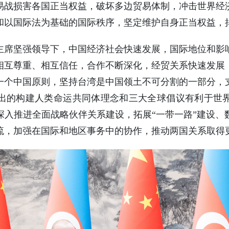
易战损害各国正当权益，破坏多边贸易体制，冲击世界经
和以国际法为基础的国际秩序，坚定维护自身正当权益，
主席坚强领导下，中国经济社会快速发展，国际地位和影
相互尊重、相互信任，合作不断深化，经贸关系快速发展
一个中国原则，坚持台湾是中国领土不可分割的一部分，
出的构建人类命运共同体理念和三大全球倡议有利于世
深入推进全面战略伙伴关系建设，拓展“一带一路”建设、
流，加强在国际和地区事务中的协作，推动两国关系取得