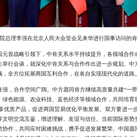
，国务院总理李强在北京人民大会堂会见来华进行国事访问的
国元首战略引领下，中肯关系水平持续提升，各领域合作
生举行会谈，就深化中肯关系与合作作出进一步规划。中
涵，全方位拓展两国互利合作，在各自实现现代化的道路
性强，合作空间广阔。中方愿同肯方继续高质量共建“一带
、绿色能源、农业科技、蓝色经济等领域合作，共同培育
多优质产品，促进两国贸易优化平衡发展。双方要进一
界文明交流互鉴，增进理解、友谊与信任。当前国际形势
结协作，共同应对困难挑战，携手促进发展繁荣。中国愿