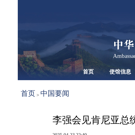
中华
Ambassad
首页
使馆信息
首页
中国要闻
>
李强会见肯尼亚总
2025-04-23 22:40