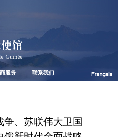
大使馆
de Guinée
商服务
联系我们
Français
战争、苏联伟大卫国
中俄新时代全面战略