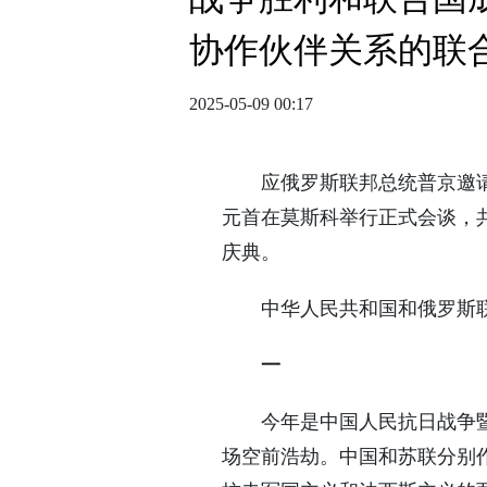
协作伙伴关系的联
2025-05-09 00:17
应俄罗斯联邦总统普京邀请
元首在莫斯科举行正式会谈，共
庆典。
中华人民共和国和俄罗斯联
一
今年是中国人民抗日战争
场空前浩劫。中国和苏联分别