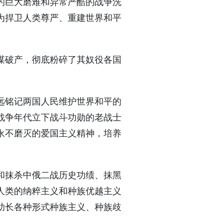
的巨大磨难和异常严酷的战争洗
为捍卫人类尊严、重建世界和平
谋破产，彻底粉碎了其奴役各国
远铭记两国人民维护世界和平的
战争年代立下战斗功勋的老战士
永不磨灭的爱国主义精神，培养
和抹杀中俄二战历史功绩、抹黑
人类的纳粹主义和种族优越主义
助长各种形式种族主义、种族歧