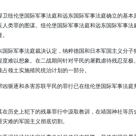
捍卫纽伦堡国际军事法庭和远东国际军事法庭确立的基本
反人类罪的图谋。纽伦堡国际军事法庭和远东国际军事法
疑。
东国际军事法庭裁决认定，纳粹德国和日本军国主义分子
程度难以想象。在二战期间针对平民的屠戮虐待残忍至极
被占领土实施殖民统治计划的一部分。
帮凶驱逐和杀害苏联平民的罪行已在纽伦堡国际军事法庭
其在历史上犯下的残暴罪行中汲取教训，在靖国神社等历
重灾难的军国主义彻底切割。