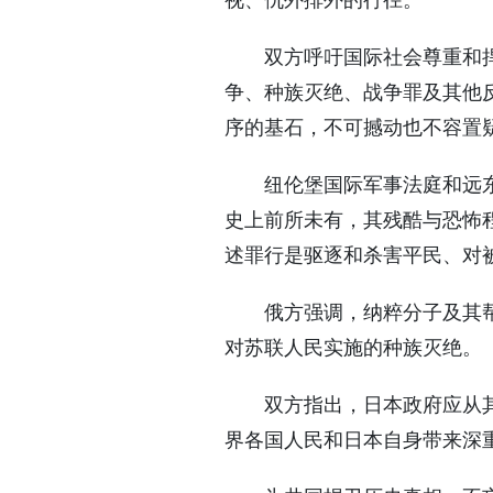
视、仇外排外的行径。
双方呼吁国际社会尊重和
争、种族灭绝、战争罪及其他
序的基石，不可撼动也不容置
纽伦堡国际军事法庭和远
史上前所未有，其残酷与恐怖
述罪行是驱逐和杀害平民、对
俄方强调，纳粹分子及其
对苏联人民实施的种族灭绝。
双方指出，日本政府应从
界各国人民和日本自身带来深