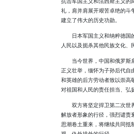
抗击军国主义和法西斯主义的
礼，肩并肩展开艰苦卓绝的斗
建立了伟大的历史功勋。
日本军国主义和纳粹德国
人民以及扼杀其他民族文化、
当今世界，中国和俄罗斯
正义壮举，缅怀为子孙后代自
和英雄的后方劳动者致以崇高
对祖国和人民的责任担当、弘
双方将坚定捍卫第二次世
解放者形象的行径，强烈谴责
思潮卷土重来，将继续共同抵