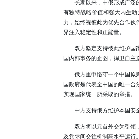
长期以来，中俄形成广泛
有独特战略价值和强大内生动
力，始终视彼此为优先合作伙
界注入稳定性和正能量。
双方坚定支持彼此维护国
国内部事务的企图，捍卫自主
俄方重申恪守一个中国原
国政府是代表全中国的唯一合
实现国家统一所采取的举措。
中方支持俄方维护本国安
双方将以元首外交为引领
及党际间交往机制高水平运行