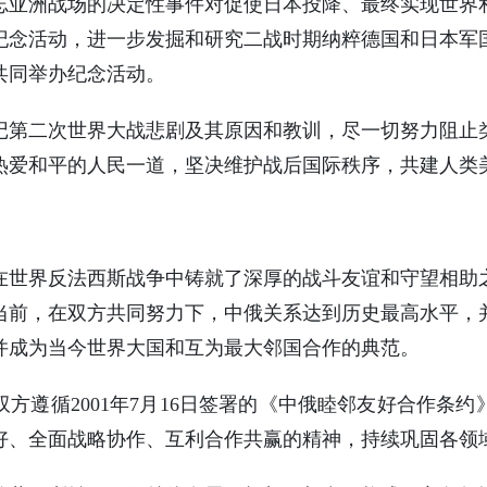
忘亚洲战场的决定性事件对促使日本投降、最终实现世界
纪念活动，进一步发掘和研究二战时期纳粹德国和日本军
共同举办纪念活动。
记第二次世界大战悲剧及其原因和教训，尽一切努力阻止
热爱和平的人民一道，坚决维护战后国际秩序，共建人类
在世界反法西斯战争中铸就了深厚的战斗友谊和守望相助
当前，在双方共同努力下，中俄关系达到历史最高水平，
并成为当今世界大国和互为最大邻国合作的典范。
方遵循2001年7月16日签署的《中俄睦邻友好合作条
好、全面战略协作、互利合作共赢的精神，持续巩固各领