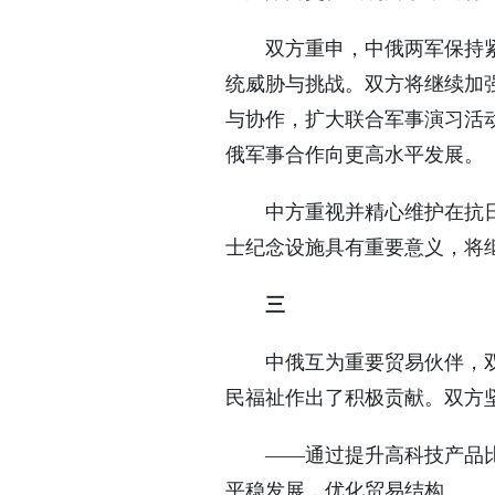
双方重申，中俄两军保持
统威胁与挑战。双方将继续加
与协作，扩大联合军事演习活
俄军事合作向更高水平发展。
中方重视并精心维护在抗
士纪念设施具有重要意义，将
三
中俄互为重要贸易伙伴，
民福祉作出了积极贡献。双方
——通过提升高科技产品
平稳发展，优化贸易结构。