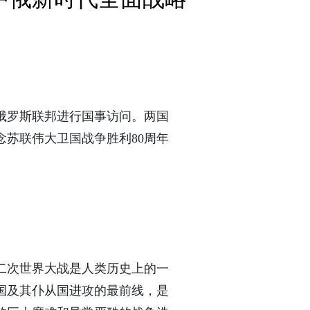
对俄罗斯联邦进行国事访问。两国
念苏联伟大卫国战争胜利80周年
二次世界大战是人类历史上的一
国及其仆从国进攻的最前线，是