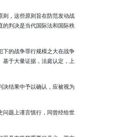
原则，这些原则旨在防范发动战
庭的判决是当代国际法和国际秩
犯下的战争罪行规模之大在战争
。基于大量证据，法庭认定，上
判决结果中予以确认，应被视为
史问题上谨言慎行，同曾经给世