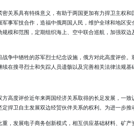
紧密关系具有特殊意义，有助于两国更加有力捍卫主权和
强军事军技合作，造福中俄两国人民，维护全球和地区安
动规模和范围，定期组织海上、空中联合巡航，加强双边
日战争中牺牲的苏军烈士纪念设施，俄方对此高度评价。
继续在搜寻烈士和失踪人员遗骸以及完善相关法律法规基
双方高度评价近年来两国经济关系取得的长足发展，一致
坚定捍卫自主发展双边经贸伙伴关系的权利。为进一步推
比重，发展电子商务创新模式，相互供应基础材料、矿产