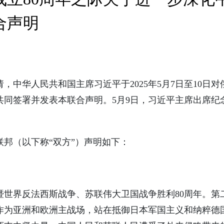
合声明
，中华人民共和国主席习近平于2025年5月7日至10日
同签署并发表本联合声明。5月9日，习近平主席出席纪
邦（以下称“双方”）声明如下：
暨世界反法西斯战争、苏联伟大卫国战争胜利80周年。第
作为亚洲和欧洲主战场，站在抵御日本军国主义和纳粹德