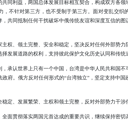
的共同利益，两国总体发展目标相互契合，构成双方各领
力，不针对第三方，也不受制于第三方。面对变乱交织
伴，共同抵制任何干扰破坏中俄传统友谊和深度互信的图
家主权、领土完整、安全和稳定，坚决反对任何外部势力
选择发展道路的权利，支持彼此保护文化历史认同和传统
则，承认世界上只有一个中国，台湾是中华人民共和国不
法政府。俄方反对任何形式的“台湾独立”，坚定支持中国
全稳定、发展繁荣、主权和领土完整，反对外部势力干涉
，全面贯彻落实两国元首达成的重要共识，继续保持密切
。