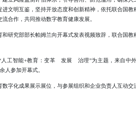
促进文明互鉴，坚持开放态度和创新精神，依托联合国教
交流合作，共同推动数字教育健康发展。
育和研究部部长帕姆兰向开幕式发表视频致辞，联合国教
以“人工智能+教育：变革 发展 治理”为主题，来自
0余人参加开幕式。
育数字化成果展示展位，与参展组织和企业负责人互动交