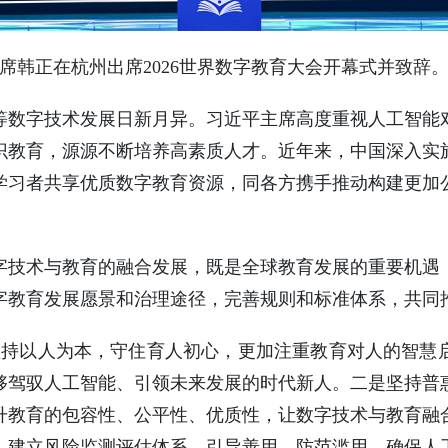
副主席韩正在杭州出席2026世界数字教育大会开幕式并致辞
等数字技术发展日新月异。习近平主席高度重视人工智能
识教育，源源不断培养高素质人才。近年来，中国深入实
学习者共享优质数字教育资源，同各方携手推动构建更加
字技术与教育的融合发展，既是全球教育发展的重要机遇
字教育发展愿景和治理途径，完善规则和标准体系，共同
坚持以人为本，守住育人初心，更加注重教育对人的智慧
够驾驭人工智能、引领未来发展的时代新人。二是坚持普
升教育的包容性、公平性、优质性，让数字技术与教育融
，建立风险监测评估体系，引导善用、防范滥用，确保人