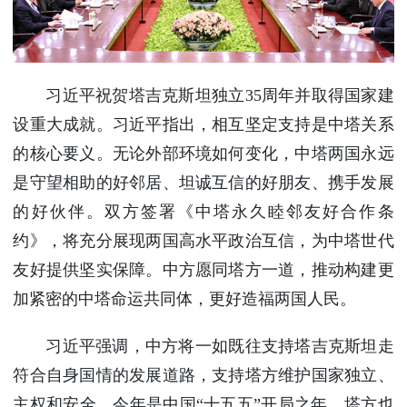
习近平祝贺塔吉克斯坦独立35周年并取得国家建
设重大成就。习近平指出，相互坚定支持是中塔关系
的核心要义。无论外部环境如何变化，中塔两国永远
是守望相助的好邻居、坦诚互信的好朋友、携手发展
的好伙伴。双方签署《中塔永久睦邻友好合作条
约》，将充分展现两国高水平政治互信，为中塔世代
友好提供坚实保障。中方愿同塔方一道，推动构建更
加紧密的中塔命运共同体，更好造福两国人民。
习近平强调，中方将一如既往支持塔吉克斯坦走
符合自身国情的发展道路，支持塔方维护国家独立、
主权和安全。今年是中国“十五五”开局之年，塔方也