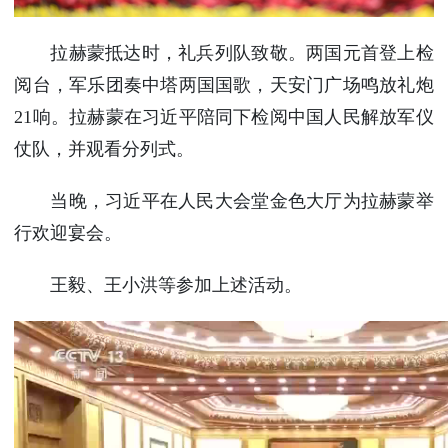
拉赫蒙抵达时，礼兵列队致敬。两国元首登上检
阅台，军乐团奏中塔两国国歌，天安门广场鸣放礼炮
21响。拉赫蒙在习近平陪同下检阅中国人民解放军仪
仗队，并观看分列式。
当晚，习近平在人民大会堂金色大厅为拉赫蒙举
行欢迎宴会。
王毅、王小洪等参加上述活动。