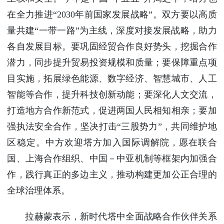
在全力推进“2030年前国家发展战略”。双方要以高质
量共建“一带一路”为主线，深度对接发展战略，助力
各自发展目标。要巩固经贸合作良好势头，挖掘合作
潜力，同步提升贸易投资规模和质量；要保障重点项
目实施，拓展绿色能源、数字经济、智慧城市、人工
智能等合作，提升科技创新动能；要深化人文交流，
打造地方合作新范式，促进两国人民相知相亲；要加
强执法安全合作，坚决打击“三股势力”，共同维护地
区稳定。中方欢迎塔方加入国际调解院，愿在联合
国、上海合作组织、中国－中亚机制等框架内加强合
作，践行真正的多边主义，推动构建更加公正合理的
全球治理体系。
拉赫蒙表示，新时代塔中全面战略合作伙伴关系