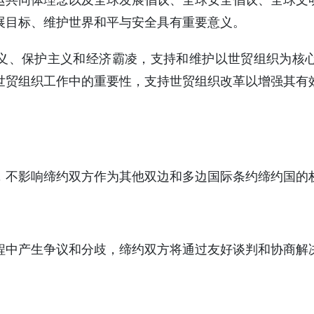
运共同体理念以及全球发展倡议、全球安全倡议、全球文
展目标、维护世界和平与安全具有重要意义。
义、保护主义和经济霸凌，支持和维护以世贸组织为核
世贸组织工作中的重要性，支持世贸组织改革以增强其有
，不影响缔约双方作为其他双边和多边国际条约缔约国的
程中产生争议和分歧，缔约双方将通过友好谈判和协商解