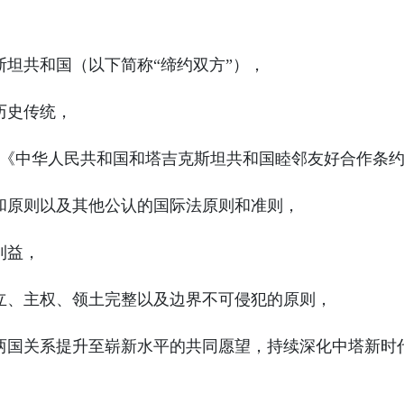
坦共和国（以下简称“缔约双方”），
历史传统，
签署的《中华人民共和国和塔吉克斯坦共和国睦邻友好合作条
和原则以及其他公认的国际法原则和准则，
利益，
立、主权、领土完整以及边界不可侵犯的原则，
两国关系提升至崭新水平的共同愿望，持续深化中塔新时