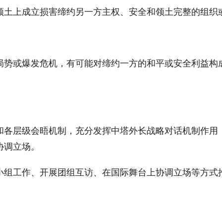
领土上成立损害缔约另一方主权、安全和领土完整的组织
局势或爆发危机，有可能对缔约一方的和平或安全利益构
和各层级会晤机制，充分发挥中塔外长战略对话机制作用
协调立场。
小组工作、开展团组互访、在国际舞台上协调立场等方式