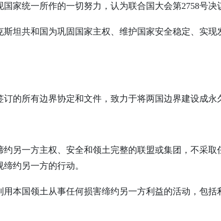
国家统一所作的一切努力，认为联合国大会第2758号决
克斯坦共和国为巩固国家主权、维护国家安全稳定、实现
签订的所有边界协定和文件，致力于将两国边界建设成永
缔约另一方主权、安全和领土完整的联盟或集团，不采取
视缔约另一方的行动。
利用本国领土从事任何损害缔约另一方利益的活动，包括