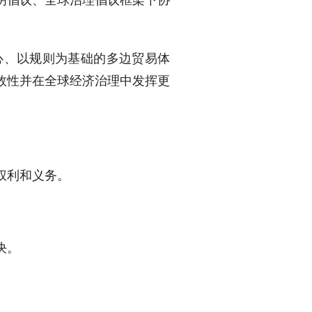
明倡议、全球治理倡议框架下协
心、以规则为基础的多边贸易体
效性并在全球经济治理中发挥更
权利和义务。
决。