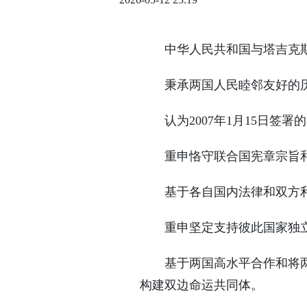
中华人民共和国与塔吉克斯
秉承两国人民睦邻友好的
认为2007年1月15日
重申恪守联合国宪章宗旨
基于各自国内法律和双方
重申坚定支持彼此国家独
基于两国高水平合作和将
构建双边命运共同体。