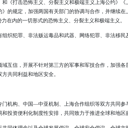
》和《打击恐怖主义、分裂主义和极端主义上海公约》《
约》的规定，加强两国有关部门的协调与合作，并继续在
怖势力在内的一切形式的恐怖主义、分裂主义和极端主义。
有组织犯罪、非法贩运毒品和武器、网络犯罪、非法移民
领域互信，开展不针对第三方的军事和军技合作，加强各
双方共同利益和地区安全。
专门机构、中国—中亚机制、上海合作组织等双方共同参
易和投资便利化制度性安排，共同致力于推进全球和地区