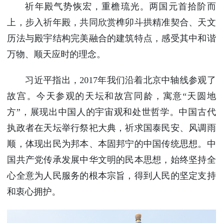
祈年殿气势恢宏，重檐琉光。两国元首拾阶而
上，步入祈年殿，共同欣赏榫卯斗拱精准契合、天文
历法与殿宇结构完美融合的建筑特点，感受其中和谐
万物、顺天应时的理念。
习近平指出，2017年我们沿着北京中轴线参观了
故宫。今天参观的天坛和故宫同龄，寓意“天圆地
方”，展现出中国人的宇宙观和处世哲学。中国古代
执政者在天坛举行祭祀大典，祈求国泰民安、风调雨
顺，体现出民为邦本、本固邦宁的中国传统思想。中
国共产党传承发展中华文明的民本思想，始终坚持全
心全意为人民服务的根本宗旨，得到人民的坚定支持
和衷心拥护。