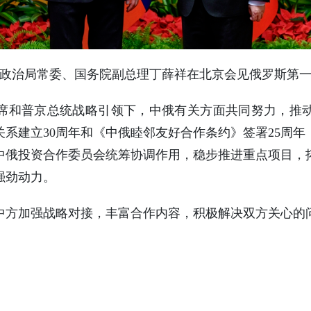
共中央政治局常委、国务院副总理丁薛祥在北京会见俄罗斯第
席和普京总统战略引领下，中俄有关方面共同努力，推
系建立30周年和《中俄睦邻友好合作条约》签署25周
中俄投资合作委员会统筹协调作用，稳步推进重点项目，
强劲动力。
中方加强战略对接，丰富合作内容，积极解决双方关心的