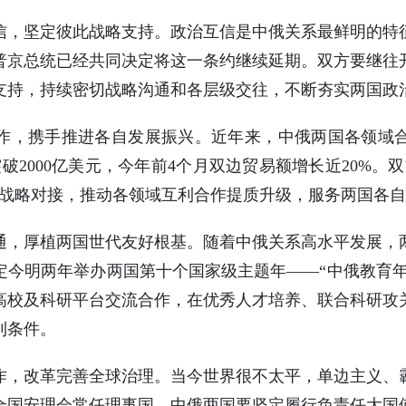
信，坚定彼此战略支持。政治互信是中俄关系最鲜明的特
普京总统已经共同决定将这一条约继续延期。双方要继往
支持，持续密切战略沟通和各层级交往，不断夯实两国政
作，携手推进各自发展振兴。近年来，中俄两国各领域
破2000亿美元，今年前4个月双边贸易额增长近20%。
发展战略对接，推动各领域互利合作提质升级，服务两国各
通，厚植两国世代友好根基。随着中俄关系高水平发展，
今明两年举办两国第十个国家级主题年——“中俄教育年
高校及科研平台交流合作，在优秀人才培养、联合科研攻
利条件。
作，改革完善全球治理。当今世界很不太平，单边主义、
合国安理会常任理事国，中俄两国要坚定履行负责任大国