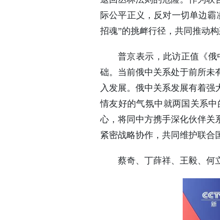
际公平正义，反对一切单边霸
招魂”的挑衅行径，共同推动
普京表示，此访正值《俄
础。当前俄中关系处于前所未
入发展。俄中关系发展有着强
情友好的气氛中就两国关系中
心，将同中方携手深化伙伴关
紧密战略协作，共同维护联合
蔡奇、丁薛祥、王毅、何