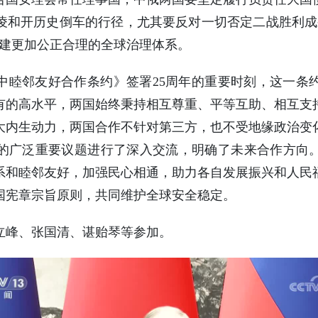
凌和开历史倒车的行径，尤其要反对一切否定二战胜利成
构建更加公正合理的全球治理体系。
中睦邻友好合作条约》签署25周年的重要时刻，这一条
有的高水平，两国始终秉持相互尊重、平等互助、相互支
大内生动力，两国合作不针对第三方，也不受地缘政治变
的广泛重要议题进行了深入交流，明确了未来合作方向
系和睦邻友好，加强民心相通，助力各自发展振兴和人民
国宪章宗旨原则，共同维护全球安全稳定。
立峰、张国清、谌贻琴等参加。