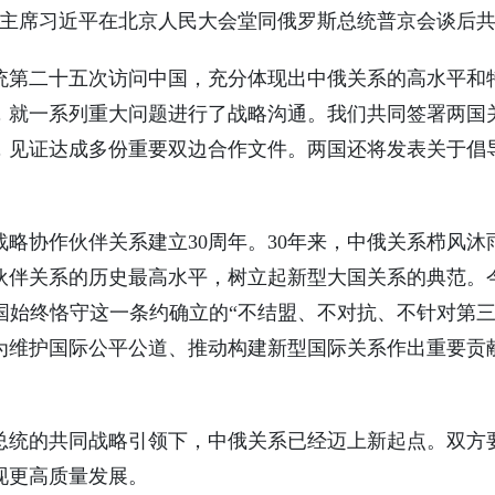
，国家主席习近平在北京人民大会堂同俄罗斯总统普京会谈后
统第二十五次访问中国，充分体现出中俄关系的高水平和
，就一系列重大问题进行了战略沟通。我们共同签署两国
，见证达成多份重要双边合作文件。两国还将发表关于倡
略协作伙伴关系建立30周年。30年来，中俄关系栉风
伙伴关系的历史最高水平，树立起新型大国关系的典范。
国始终恪守这一条约确立的“不结盟、不对抗、不针对第
为维护国际公平公道、推动构建新型国际关系作出重要贡
总统的共同战略引领下，中俄关系已经迈上新起点。双方
现更高质量发展。