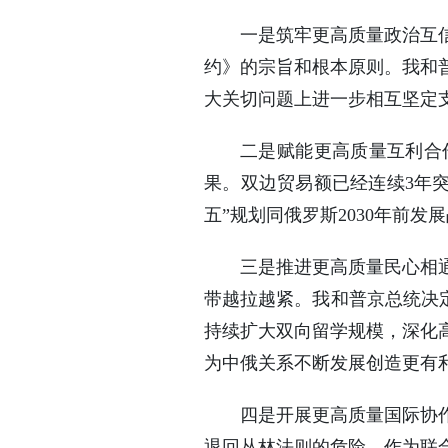
一是筑牢更高质量政治互
约》的宗旨和根本原则。我和
大关切问题上进一步相互坚定
二是赋能更高质量互利合
果。双边贸易额已经连续3年突
五”规划同俄罗斯2030年前
三是推进更高质量民心相
带越拉越紧。我和普京总统决定
持续扩大双向留学规模，深化
为中俄关系不断发展创造更有
四是开展更高质量国际协
退回丛林法则的危险。作为联