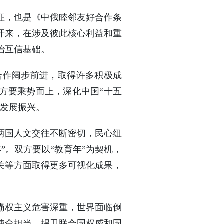
征，也是《中俄睦邻友好合作条
开来，在涉及彼此核心利益和重
治互信基础。
合作阔步前进，取得许多积极成
双方要乘势而上，深化中国“十五
自发展振兴。
两国人文交往不断密切，民心纽
”。双方要以“教育年”为契机，
关等方面取得更多可视化成果，
霸权主义危害深重，世界面临倒
使命担当，捍卫联合国权威和国