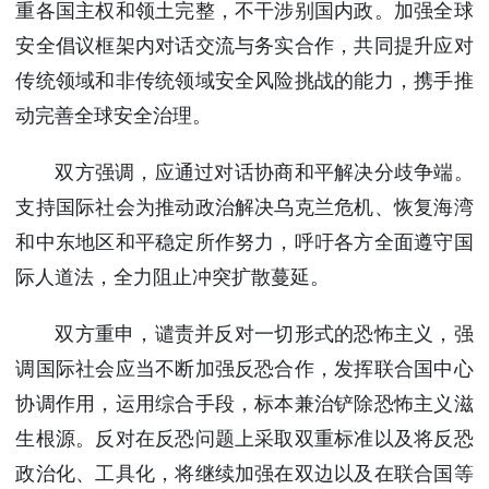
重各国主权和领土完整，不干涉别国内政。加强全球
安全倡议框架内对话交流与务实合作，共同提升应对
传统领域和非传统领域安全风险挑战的能力，携手推
动完善全球安全治理。
双方强调，应通过对话协商和平解决分歧争端。
支持国际社会为推动政治解决乌克兰危机、恢复海湾
和中东地区和平稳定所作努力，呼吁各方全面遵守国
际人道法，全力阻止冲突扩散蔓延。
双方重申，谴责并反对一切形式的恐怖主义，强
调国际社会应当不断加强反恐合作，发挥联合国中心
协调作用，运用综合手段，标本兼治铲除恐怖主义滋
生根源。反对在反恐问题上采取双重标准以及将反恐
政治化、工具化，将继续加强在双边以及在联合国等