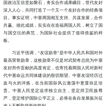
国政治互信坚如磐石，务实合作成果瞩目，世代友好
深入人心，共同打造了一个又一个友好合作的经典项
目。事实证明，中塞两国相互支持、共谋发展，合作
共赢、彼此成就，实实在在造福两国人民，树立了国
与国交往的典范，为国际社会提供了值得借鉴的样
板。
习近平强调，“友谊勋章”是中华人民共和国对外
最高荣誉勋章，这枚勋章不仅是对武契奇总统为中塞
友好所作贡献的高度肯定，也寄托着两国人民对新时
代中塞命运共同体建设的殷切期望。中塞友谊经历过
血与火的淬炼，在当前国际风云激荡中更显弥足珍
贵。中塞人民坚定追求独立自主，坚定捍卫民族尊
严，坚定维护国际公平正义，必将在各自发展振兴征
途上不断取得新的胜利。