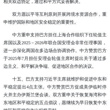
相关双边协定，通过和平方式妥善解决。
双方愿以平等互利原则开展跨境水资源合作，重
申维护国际和地区安全稳定的重要性。
中方重申支持巴方担任上海合作组织下任轮值主
席国以及2025－2026年联合国安理会非常任理事国，
进一步深化两国在多边场合协调协作。中方赞赏巴方
于2025年7月担任安理会轮值主席时提出关于通过多
边主义、和平解决争端、促进地区合作的决议。
十五、巴方支持习近平主席就维护和促进中东和
平稳定提出4点主张。中方赞赏巴方促成美伊临时停
火并主办伊斯兰堡会谈。双方重申关于恢复海湾和中
东地区和平稳定的五点倡议，愿继续为早日恢复中东