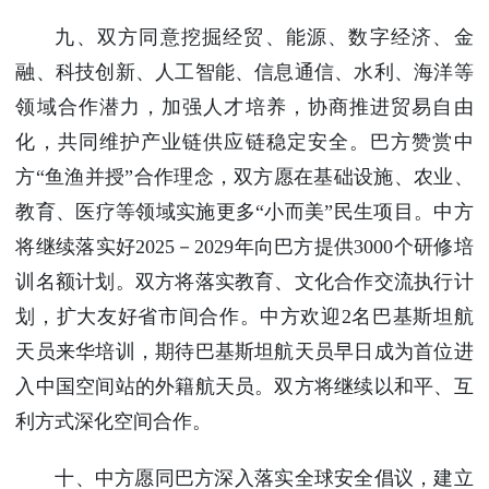
九、双方同意挖掘经贸、能源、数字经济、金
融、科技创新、人工智能、信息通信、水利、海洋等
领域合作潜力，加强人才培养，协商推进贸易自由
化，共同维护产业链供应链稳定安全。巴方赞赏中
方“鱼渔并授”合作理念，双方愿在基础设施、农业、
教育、医疗等领域实施更多“小而美”民生项目。中方
将继续落实好2025－2029年向巴方提供3000个研修培
训名额计划。双方将落实教育、文化合作交流执行计
划，扩大友好省市间合作。中方欢迎2名巴基斯坦航
天员来华培训，期待巴基斯坦航天员早日成为首位进
入中国空间站的外籍航天员。双方将继续以和平、互
利方式深化空间合作。
十、中方愿同巴方深入落实全球安全倡议，建立