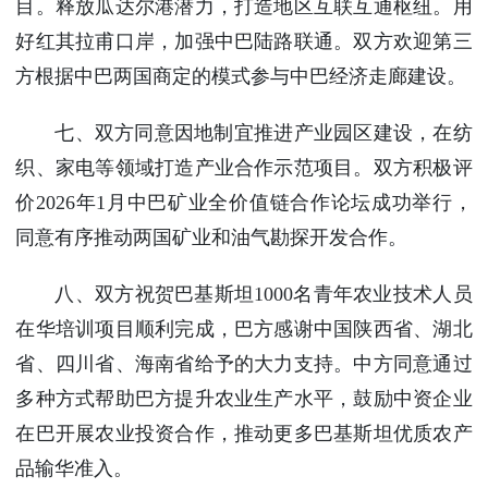
目。释放瓜达尔港潜力，打造地区互联互通枢纽。用
好红其拉甫口岸，加强中巴陆路联通。双方欢迎第三
方根据中巴两国商定的模式参与中巴经济走廊建设。
七、双方同意因地制宜推进产业园区建设，在纺
织、家电等领域打造产业合作示范项目。双方积极评
价2026年1月中巴矿业全价值链合作论坛成功举行，
同意有序推动两国矿业和油气勘探开发合作。
八、双方祝贺巴基斯坦1000名青年农业技术人员
在华培训项目顺利完成，巴方感谢中国陕西省、湖北
省、四川省、海南省给予的大力支持。中方同意通过
多种方式帮助巴方提升农业生产水平，鼓励中资企业
在巴开展农业投资合作，推动更多巴基斯坦优质农产
品输华准入。