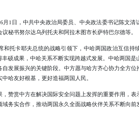
9日至6月1日，中共中央政治局委员、中央政法委书记陈文
会议秘书努尔达乌列托夫和阿拉木图市长萨特巴尔德等。
席和托卡耶夫总统的战略引领下，中哈两国政治互信持
取得丰硕成果，中哈关系不断实现跨越式发展。中哈两国是
各自发展振兴的关键阶段。中方愿与哈方齐心协力全方位
实中哈友好根基，更好造福两国人民。
果，赞赏中方在解决国际安全问题上发挥的重要作用，表
领域务实合作，推动两国永久全面战略伙伴关系不断向前