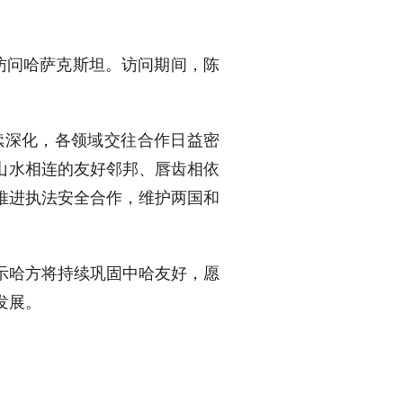
清访问哈萨克斯坦。访问期间，陈
续深化，各领域交往合作日益密
山水相连的友好邻邦、唇齿相依
推进执法安全合作，维护两国和
示哈方将持续巩固中哈友好，愿
发展。