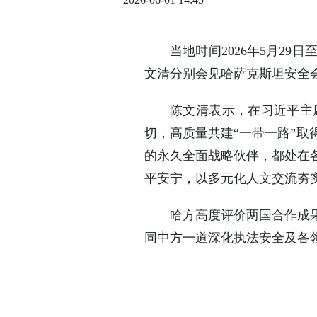
当地时间2026年5月2
文清分别会见哈萨克斯坦安全
陈文清表示，在习近平主
切，高质量共建“一带一路”
的永久全面战略伙伴，都处在
平安宁，以多元化人文交流夯
哈方高度评价两国合作成
同中方一道深化执法安全及各