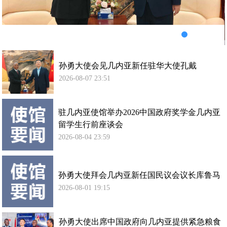
华
大
使
孔
戴
孙勇大使会见几内亚新任驻华大使孔戴
2026-08-07 23:51
驻几内亚使馆举办2026中国政府奖学金几内亚
留学生行前座谈会
2026-08-04 23:59
孙勇大使拜会几内亚新任国民议会议长库鲁马
2026-08-01 19:15
孙勇大使出席中国政府向几内亚提供紧急粮食