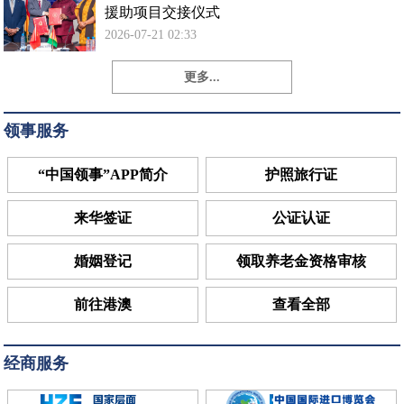
援助项目交接仪式
2026-07-21 02:33
更多...
领事服务
“中国领事”APP简介
护照旅行证
来华签证
公证认证
婚姻登记
领取养老金资格审核
前往港澳
查看全部
经商服务