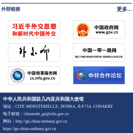
更多...
外部链接
中华人民共和国驻几内亚共和国大使馆
地址：CITE MINISTERIELLE, DONKA, B.P.714, CONAKRY
电子邮箱：chinaemb_gn@mfa.gov.cn
网站：http://gn.china-embassy.gov.cn
https://gn.china-embassy.gov.cn