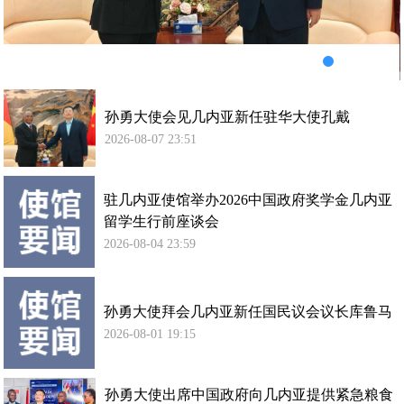
华
大
使
孔
戴
孙勇大使会见几内亚新任驻华大使孔戴
2026-08-07 23:51
驻几内亚使馆举办2026中国政府奖学金几内亚
留学生行前座谈会
2026-08-04 23:59
孙勇大使拜会几内亚新任国民议会议长库鲁马
2026-08-01 19:15
孙勇大使出席中国政府向几内亚提供紧急粮食