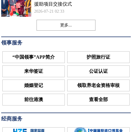
援助项目交接仪式
2026-07-21 02:33
更多...
领事服务
“中国领事”APP简介
护照旅行证
来华签证
公证认证
婚姻登记
领取养老金资格审核
前往港澳
查看全部
经商服务