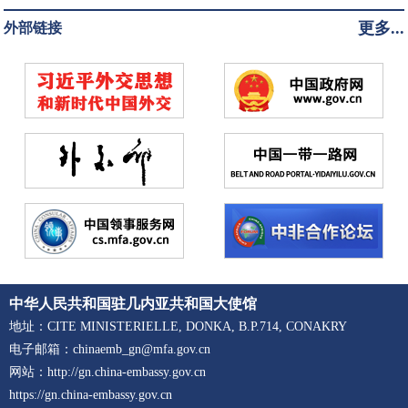
更多...
外部链接
中华人民共和国驻几内亚共和国大使馆
地址：CITE MINISTERIELLE, DONKA, B.P.714, CONAKRY
电子邮箱：chinaemb_gn@mfa.gov.cn
网站：http://gn.china-embassy.gov.cn
https://gn.china-embassy.gov.cn