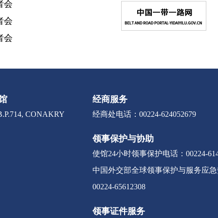
者会
者会
者会
馆
经商服务
.P.714, CONAKRY
经商处电话：00224-624052679
领事保护与协助
使馆24小时领事保护电话：00224-6141
中国外交部全球领事保护与服务应急热线：0
00224-65612308
领事证件服务