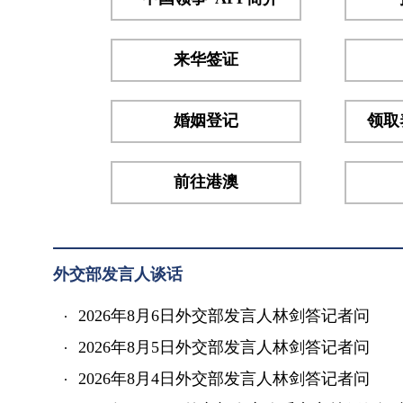
级办
公厅
主任
来华签证
卡米
索科
婚姻登记
领取
等几
方...
前往港澳
外交部发言人谈话
2026年8月6日外交部发言人林剑答记者问
2026年8月5日外交部发言人林剑答记者问
2026年8月4日外交部发言人林剑答记者问