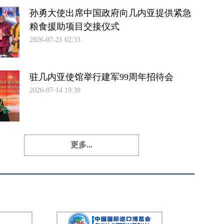
孙勇大使出席中国政府向几内亚提供紧急
粮食援助项目交接仪式
2026-07-21 02:33
驻几内亚使馆举行建军99周年招待会
2026-07-14 19:39
更多...