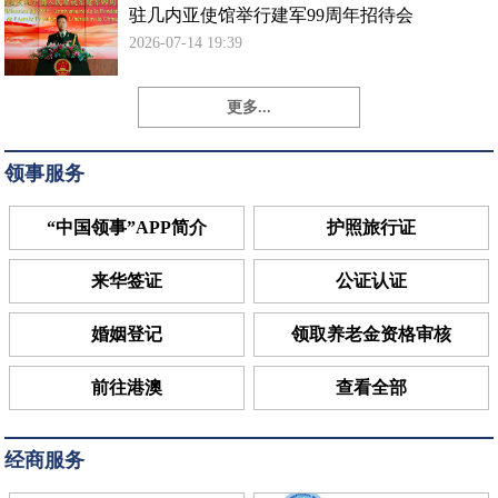
驻几内亚使馆举行建军99周年招待会
2026-07-14 19:39
更多...
领事服务
“中国领事”APP简介
护照旅行证
来华签证
公证认证
婚姻登记
领取养老金资格审核
前往港澳
查看全部
经商服务