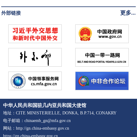
更多...
外部链接
中华人民共和国驻几内亚共和国大使馆
地址：CITE MINISTERIELLE, DONKA, B.P.714, CONAKRY
电子邮箱：chinaemb_gn@mfa.gov.cn
网站：http://gn.china-embassy.gov.cn
https://gn.china-embassy.gov.cn