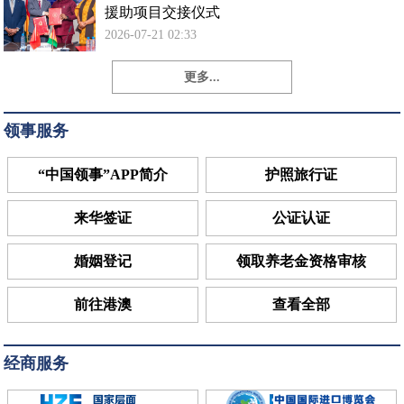
援助项目交接仪式
2026-07-21 02:33
更多...
领事服务
“中国领事”APP简介
护照旅行证
来华签证
公证认证
婚姻登记
领取养老金资格审核
前往港澳
查看全部
经商服务