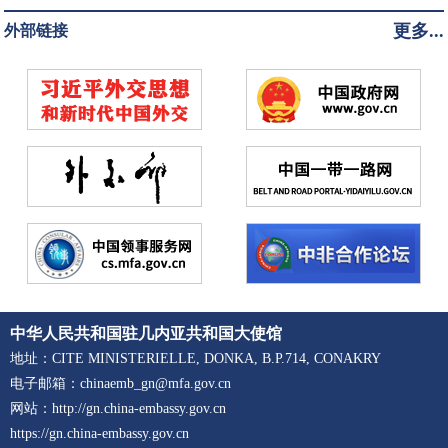
更多...
外部链接
中华人民共和国驻几内亚共和国大使馆
地址：CITE MINISTERIELLE, DONKA, B.P.714, CONAKRY
电子邮箱：chinaemb_gn@mfa.gov.cn
网站：http://gn.china-embassy.gov.cn
https://gn.china-embassy.gov.cn