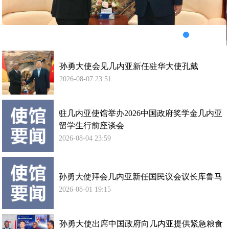
华
大
使
孔
戴
孙勇大使会见几内亚新任驻华大使孔戴
2026-08-07 23:51
驻几内亚使馆举办2026中国政府奖学金几内亚
留学生行前座谈会
2026-08-04 23:59
孙勇大使拜会几内亚新任国民议会议长库鲁马
2026-08-01 19:15
孙勇大使出席中国政府向几内亚提供紧急粮食