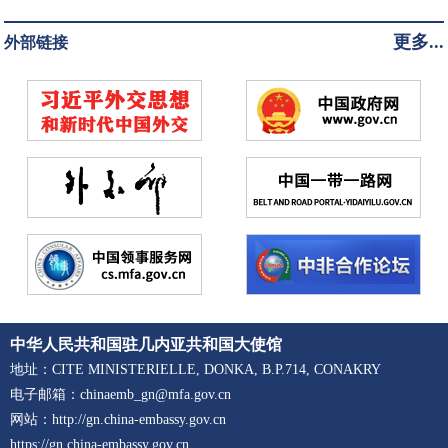
更多...
外部链接
中华人民共和国驻几内亚共和国大使馆
地址：CITE MINISTERIELLE, DONKA, B.P.714, CONAKRY
电子邮箱：chinaemb_gn@mfa.gov.cn
网站：http://gn.china-embassy.gov.cn
https://gn.china-embassy.gov.cn