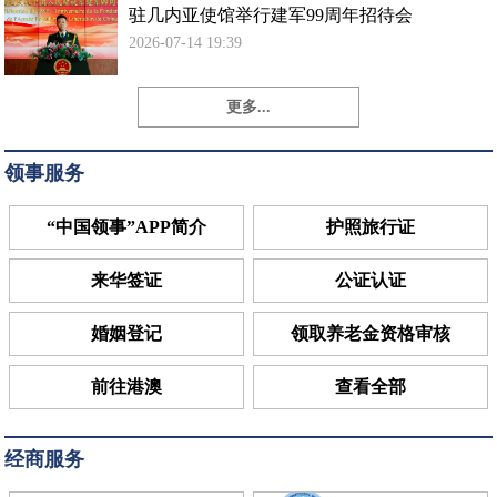
驻几内亚使馆举行建军99周年招待会
2026-07-14 19:39
更多...
领事服务
“中国领事”APP简介
护照旅行证
来华签证
公证认证
婚姻登记
领取养老金资格审核
前往港澳
查看全部
经商服务