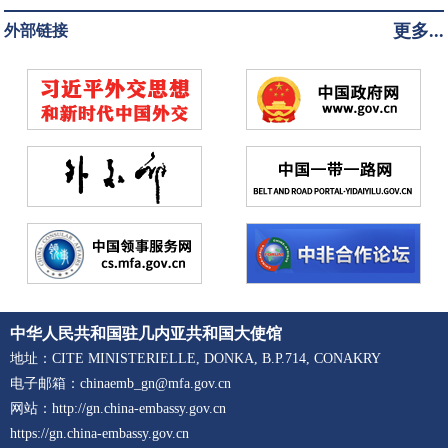
更多...
外部链接
中华人民共和国驻几内亚共和国大使馆
地址：CITE MINISTERIELLE, DONKA, B.P.714, CONAKRY
电子邮箱：chinaemb_gn@mfa.gov.cn
网站：http://gn.china-embassy.gov.cn
https://gn.china-embassy.gov.cn