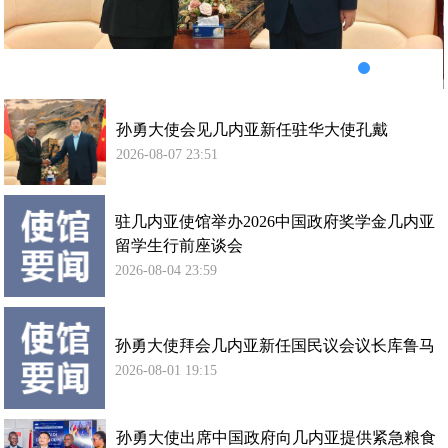
华
大
使
孔
戴
孙勇大使会见几内亚新任驻华大使孔戴
2026-08-07 23:51
驻几内亚使馆举办2026中国政府奖学金几内亚
留学生行前座谈会
2026-08-04 23:59
孙勇大使拜会几内亚新任国民议会议长库鲁马
2026-08-01 19:15
孙勇大使出席中国政府向几内亚提供紧急粮食