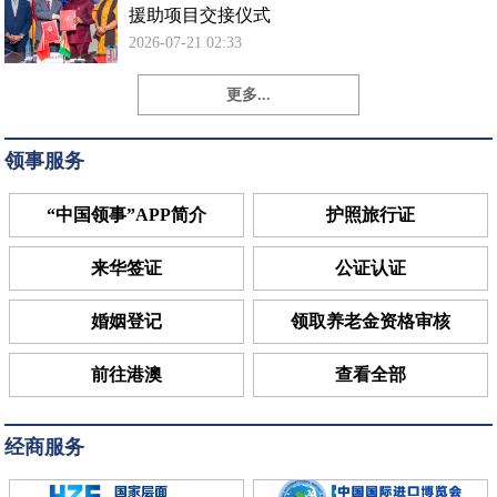
援助项目交接仪式
2026-07-21 02:33
更多...
领事服务
“中国领事”APP简介
护照旅行证
来华签证
公证认证
婚姻登记
领取养老金资格审核
前往港澳
查看全部
经商服务