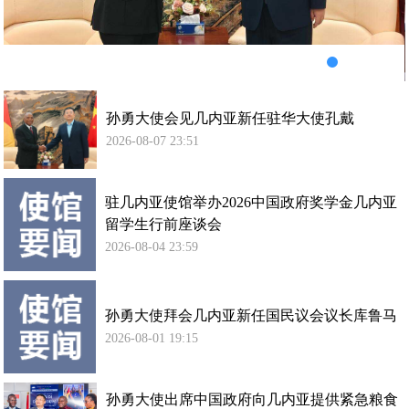
华
大
使
孔
戴
孙勇大使会见几内亚新任驻华大使孔戴
2026-08-07 23:51
驻几内亚使馆举办2026中国政府奖学金几内亚
留学生行前座谈会
2026-08-04 23:59
孙勇大使拜会几内亚新任国民议会议长库鲁马
2026-08-01 19:15
孙勇大使出席中国政府向几内亚提供紧急粮食