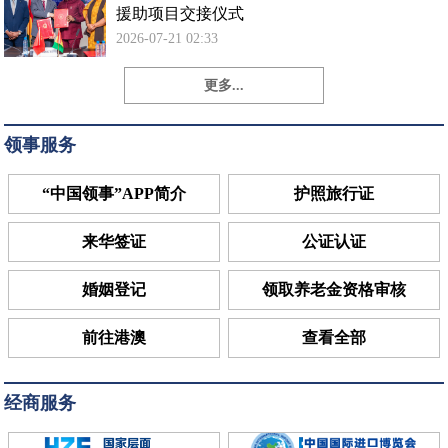
援助项目交接仪式
2026-07-21 02:33
更多...
领事服务
“中国领事”APP简介
护照旅行证
来华签证
公证认证
婚姻登记
领取养老金资格审核
前往港澳
查看全部
经商服务