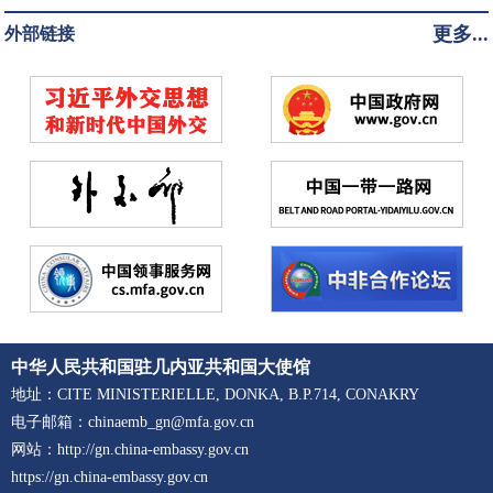
更多...
外部链接
中华人民共和国驻几内亚共和国大使馆
地址：CITE MINISTERIELLE, DONKA, B.P.714, CONAKRY
电子邮箱：chinaemb_gn@mfa.gov.cn
网站：http://gn.china-embassy.gov.cn
https://gn.china-embassy.gov.cn