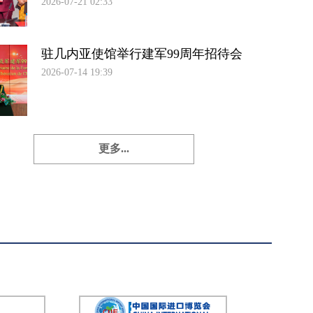
2026-07-21 02:33
驻几内亚使馆举行建军99周年招待会
2026-07-14 19:39
更多...