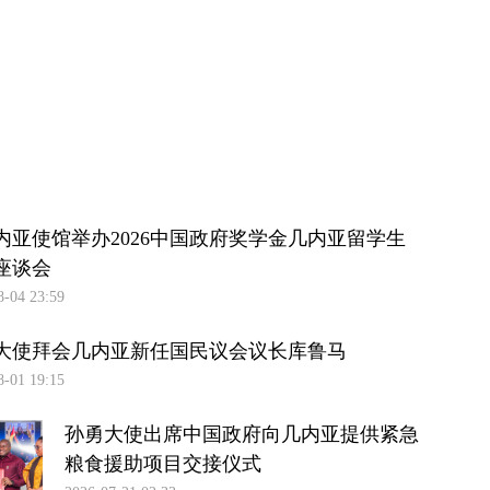
内亚使馆举办2026中国政府奖学金几内亚留学生
座谈会
8-04 23:59
大使拜会几内亚新任国民议会议长库鲁马
8-01 19:15
孙勇大使出席中国政府向几内亚提供紧急
粮食援助项目交接仪式