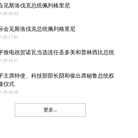
会见斯洛伐克总统佩列格里尼
7-29 19:33
际会见斯洛伐克总统佩列格里尼
7-29 17:01
平致电祝贺诺瓦当选连任圣多美和普林西比总统
7-29 16:17
平主席特使、科技部部长阴和俊出席秘鲁总统权
接仪式
7-29 16:16
更多...