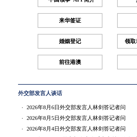
级办
公厅
主任
来华签证
卡米
索科
婚姻登记
领取
等几
方...
前往港澳
外交部发言人谈话
2026年8月6日外交部发言人林剑答记者问
2026年8月5日外交部发言人林剑答记者问
2026年8月4日外交部发言人林剑答记者问