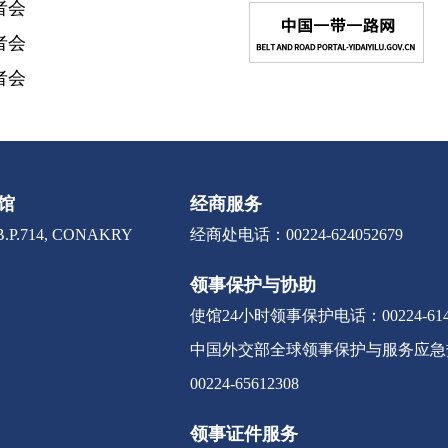
者会
者会
者会
馆
经商服务
.P.714, CONAKRY
经商处电话：00224-624052679
领事保护与协助
使馆24小时领事保护电话：00224-6141
中国外交部全球领事保护与服务应急热线：0
00224-65612308
领事证件服务