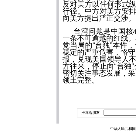
反对美方以任何形式纵
行径。中方对美方安排
向美方提出严正交涉。
台湾问题是中国核
一条不可逾越的红线。
党当局的“台独”本性
稳定的严重危害，恪守
报，兑现美国领导人不
方往来，停止向“台独
密切关注事态发展，采
领土完整。
推荐给朋友
中华人民共和国