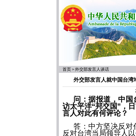
首页
外交部发言人谈话
>
外交部发言人就中国台湾
问：据报道，中国
访太平洋“邦交国”，
言人对此有何评论？
答：中方坚决反对
反对台湾当局领导人以